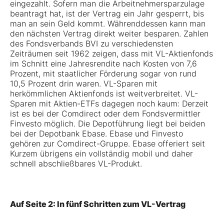
eingezahlt. Sofern man die Arbeitnehmersparzulage
beantragt hat, ist der Vertrag ein Jahr gesperrt, bis
man an sein Geld kommt. Währenddessen kann man
den nächsten Vertrag direkt weiter besparen. Zahlen
des Fondsverbands BVI zu verschiedensten
Zeiträumen seit 1962 zeigen, dass mit VL-Aktienfonds
im Schnitt eine Jahresrendite nach Kosten von 7,6
Prozent, mit staatlicher Förderung sogar von rund
10,5 Prozent drin waren. VL-Sparen mit
herkömmlichen Aktienfonds ist weitverbreitet. VL-
Sparen mit Aktien-ETFs dagegen noch kaum: Derzeit
ist es bei der Comdirect oder dem Fondsvermittler
Finvesto möglich. Die Depotführung liegt bei beiden
bei der Depotbank Ebase. Ebase und Finvesto
gehören zur Comdirect-Gruppe. Ebase offeriert seit
Kurzem übrigens ein vollständig mobil und daher
schnell abschließbares VL-Produkt.
Auf Seite 2: In fünf Schritten zum VL-Vertrag