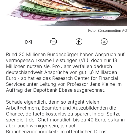
Mein B:O
Foto: Börsenmedien AG
Mein Konto
Folgen Sie uns
Rund 20 Millionen Bundesbürger haben Anspruch auf
vermögenswirksame Leistungen (VL)
, doch nur 13
Millionen nutzen sie. Pro Jahr verfallen dadurch
Kontakt
deutschlandweit Ansprüche von gut 1,6 Milliarden
Euro - so hat es das Research Center for Financial
Services unter Leitung von Professor Jens Kleine im
Auftrag der Depotbank Ebase ausgerechnet.
Schade eigentlich, denn so entgeht vielen
Arbeitnehmern, Beamten und Auszubildenden die
Chance, de facto kostenlos zu sparen. In der Spitze
spendiert der Chef monatlich bis zu 40 Euro, es kann
aber auch weniger sein, je nach
Branchenzugehörigkeit: Im öffentlichen Dienst