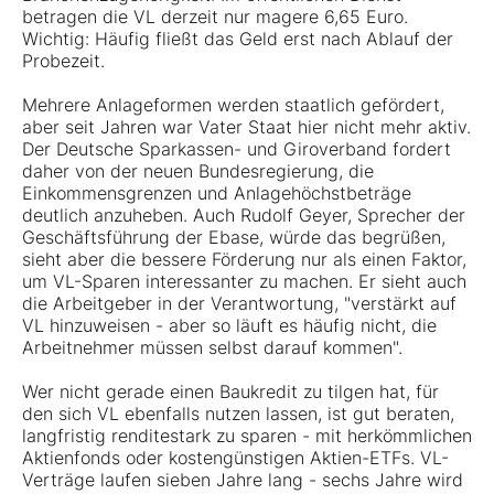
betragen die VL derzeit nur magere 6,65 Euro.
Wichtig: Häufig fließt das Geld erst nach Ablauf der
Probezeit.
Mehrere Anlageformen werden staatlich gefördert,
aber seit Jahren war Vater Staat hier nicht mehr aktiv.
Der Deutsche Sparkassen- und Giroverband fordert
daher von der neuen Bundesregierung, die
Einkommensgrenzen und Anlagehöchstbeträge
deutlich anzuheben. Auch Rudolf Geyer, Sprecher der
Geschäftsführung der Ebase, würde das begrüßen,
sieht aber die bessere Förderung nur als einen Faktor,
um VL-Sparen interessanter zu machen. Er sieht auch
die Arbeitgeber in der Verantwortung, "verstärkt auf
VL hinzuweisen - aber so läuft es häufig nicht, die
Arbeitnehmer müssen selbst darauf kommen".
Wer nicht gerade einen Baukredit zu tilgen hat, für
den sich VL ebenfalls nutzen lassen, ist gut beraten,
langfristig renditestark zu sparen - mit herkömmlichen
Aktienfonds oder kostengünstigen Aktien-ETFs. VL-
Verträge laufen sieben Jahre lang - sechs Jahre wird