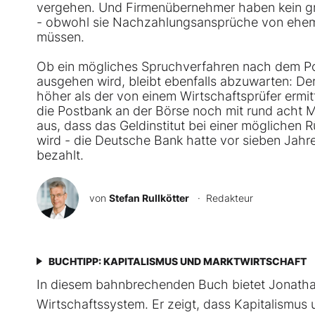
vergehen. Und Firmenübernehmer haben kein groß
- obwohl sie Nachzahlungsansprüche von ehemal
müssen.
Ob ein mögliches Spruchverfahren nach dem Po
ausgehen wird, bleibt ebenfalls abzuwarten: D
höher als der von einem Wirtschaftsprüfer ermitt
die Postbank an der Börse noch mit rund acht 
aus, dass das Geldinstitut bei einer möglichen 
wird - die Deutsche Bank hatte vor sieben Jahre
bezahlt.
von
Stefan Rullkötter
· Redakteur
BUCHTIPP: KAPITALISMUS UND MARKTWIRTSCHAFT
In diesem bahnbrechenden Buch bietet Jonathan
Wirtschaftssystem. Er zeigt, dass Kapitalismus 