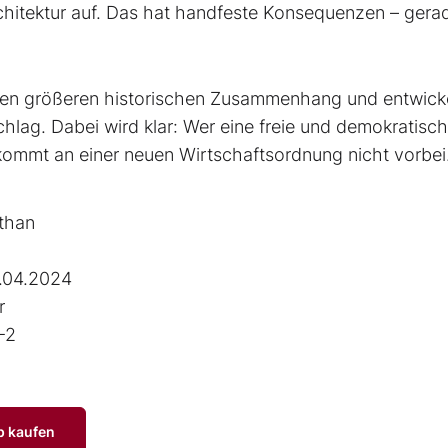
chitektur auf. Das hat handfeste Konsequenzen – gerad
einen größeren historischen Zusammenhang und entwick
hlag. Dabei wird klar: Wer eine freie und demokratisc
 kommt an einer neuen Wirtschaftsordnung nicht vorbei
than
.04.2024
r
-2
p kaufen