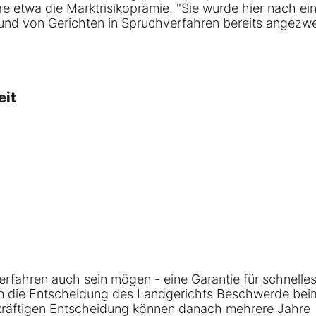
re etwa die Marktrisikoprämie. "Sie wurde hier nach e
 und von Gerichten in Spruchverfahren bereits angezwe
eit
erfahren auch sein mögen - eine Garantie für schnelle
gen die Entscheidung des Landgerichts Beschwerde bei
tskräftigen Entscheidung können danach mehrere Jahre