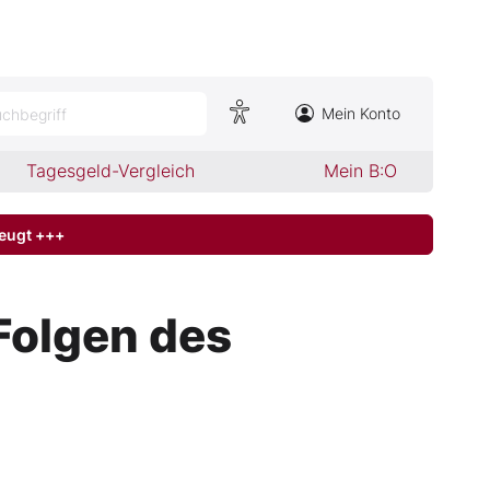
Mein Konto
chbegriff
Tagesgeld-Vergleich
Mein B:O
zeugt +++
Folgen des