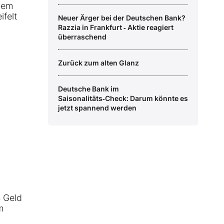
inem
ifelt
Neuer Ärger bei der Deutschen Bank?
Razzia in Frankfurt ‑ Aktie reagiert
überraschend
Zurück zum alten Glanz
Deutsche Bank im
Saisonalitäts‑Check: Darum könnte es
jetzt spannend werden
s Geld
m