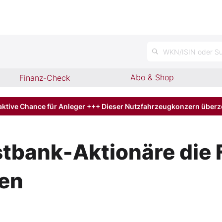
WKN/ISIN oder Su
Abo & Shop
Finanz-Check
aktive Chance für Anleger +++ Dieser Nutzfahrzeugkonzern über
tbank-Aktionäre die 
en