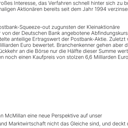
es Interesse, das Verfahren schnell hinter sich zu b
igen Aktionären bereits seit dem Jahr 1994 verzinse
stbank-Squeeze-out zugunsten der Kleinaktionäre
er von der Deutschen Bank angebotene Abfindungskurs 
elte anteilige Ertragswert der Postbank-Aktie. Zuletzt
Milliarden Euro bewertet. Branchenkenner gehen aber 
Rückkehr an die Börse nur die Hälfte dieser Summe wert
n noch einen Kaufpreis von stolzen 6,6 Milliarden Eur
 McMillan eine neue Perspektive auf unser
und Marktwirtschaft nicht das Gleiche sind, und deckt