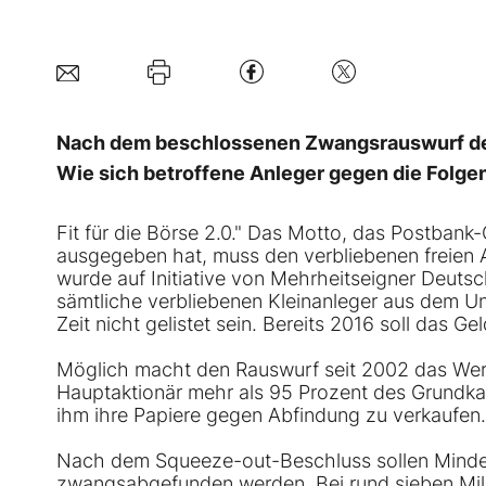
Nach dem beschlossenen Zwangsrauswurf der 
Wie sich betroffene Anleger gegen die Folg
Fit für die Börse 2.0." Das Motto, das Postban
ausgegeben hat, muss den verbliebenen freien 
wurde auf Initiative von Mehrheitseigner Deuts
sämtliche verbliebenen Kleinanleger aus dem U
Zeit nicht gelistet sein. Bereits 2016 soll das G
Möglich macht den Rauswurf seit 2002 das Wer
Hauptaktionär mehr als 95 Prozent des Grundkapi
ihm ihre Papiere gegen Abfindung zu verkaufen.
Nach dem Squeeze-out-Beschluss sollen Minderh
zwangsabgefunden werden. Bei rund sieben Mill