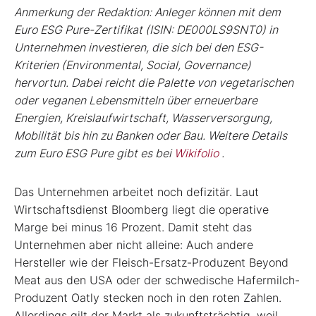
Anmerkung der Redaktion: Anleger können mit dem
Euro ESG Pure-Zertifikat (ISIN: DE000LS9SNT0) in
Unternehmen investieren, die sich bei den ESG-
Kriterien (Environmental, Social, Governance)
hervortun. Dabei reicht die Palette von vegetarischen
oder veganen Lebensmitteln über erneuerbare
Energien, Kreislaufwirtschaft, Wasserversorgung,
Mobilität bis hin zu Banken oder Bau. Weitere Details
zum Euro ESG Pure gibt es bei
Wikifolio
.
Das Unternehmen arbeitet noch defizitär. Laut
Wirtschaftsdienst Bloomberg liegt die operative
Marge bei minus 16 Prozent. Damit steht das
Unternehmen aber nicht alleine: Auch andere
Hersteller wie der Fleisch-Ersatz-Produzent Beyond
Meat aus den USA oder der schwedische Hafermilch-
Produzent Oatly stecken noch in den roten Zahlen.
Allerdings gilt der Markt als zukunftsträchtig, weil