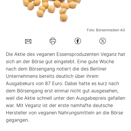
Mein B:O
Foto: Börsenmedien AG
Mein Konto
Folgen Sie uns
Die Aktie des veganen Essensproduzenten Veganz hat
sich an der Börse gut eingelebt. Eine gute Woche
nach dem Börsengang notiert die des Berliner
Kontakt
Unternehmens bereits deutlich über ihrem
Ausgabekurs von 87 Euro. Dabei hatte es kurz nach
dem Börsengang erst einmal nicht gut ausgesehen,
weil die Aktie schnell unter den Ausgabepreis gefallen
war. Mit Veganz ist der erste namhafte deutsche
Hersteller von veganen Nahrungsmitteln an die Börse
gegangen.