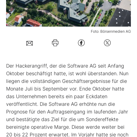
Mein B:O
Foto: Börsenmedien AG
Mein Konto
Folgen Sie uns
Der Hackerangriff, der die Software AG seit Anfang
Kontakt
Oktober beschäftigt hatte, ist wohl überstanden. Nun
liegen die vollständigen Geschäftsergebnisse für die
Monate Juli bis September vor. Ende Oktober hatte
das Unternehmen bereits ein paar Eckdaten
veröffentlicht. Die Software AG erhöhte nun die
Prognose für den Auftragseingang im laufenden Jahr
und bestätigte das Ziel für die um Sondereffekte
bereinigte operative Marge. Diese werde weiter bei
20 bis 22 Prozent erwartet. Im Vorjahr hatte sie noch