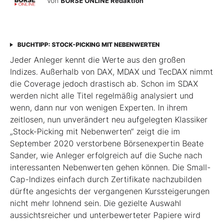
von
BÖRSE ONLINE Redaktion
BUCHTIPP: STOCK-PICKING MIT NEBENWERTEN
Jeder Anleger kennt die Werte aus den großen
Indizes. Außerhalb von DAX, MDAX und TecDAX nimmt
die Coverage jedoch drastisch ab. Schon im SDAX
werden nicht alle Titel regel­mäßig analysiert und
wenn, dann nur von wenigen Experten. In ihrem
zeitlosen, nun unverändert neu aufgelegten Klassiker
„Stock-Picking mit Nebenwerten“ zeigt die im
September 2020 verstorbene Börsenexpertin Beate
Sander, wie Anleger erfolgreich auf die Suche nach
interessanten Nebenwerten gehen können. Die Small-
Cap-Indizes einfach durch Zertifikate nachzubilden
dürfte angesichts der vergangenen Kurssteiger­ungen
nicht mehr lohnend sein. Die gezielte Auswahl
aussichtsreicher und unterbewerteter Papiere wird