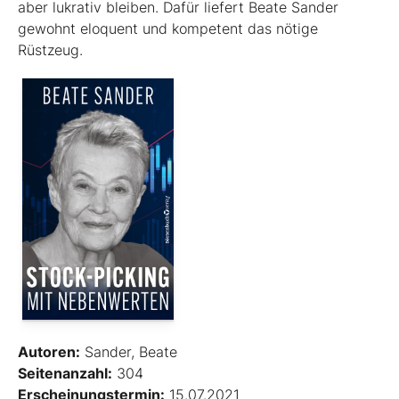
aber lukrativ bleiben. Dafür liefert Beate Sander
gewohnt eloquent und kompetent das nötige
Rüstzeug.
Autoren:
Sander, Beate
Seitenanzahl:
304
Erscheinungstermin:
15.07.2021