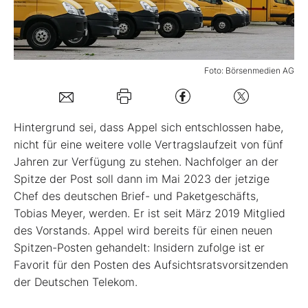
Mein Konto
Foto: Börsenmedien AG
Folgen Sie uns
Hintergrund sei, dass Appel sich entschlossen habe,
Kontakt
nicht für eine weitere volle Vertragslaufzeit von fünf
Jahren zur Verfügung zu stehen. Nachfolger an der
Spitze der Post soll dann im Mai 2023 der jetzige
Chef des deutschen Brief- und Paketgeschäfts,
Tobias Meyer, werden. Er ist seit März 2019 Mitglied
des Vorstands. Appel wird bereits für einen neuen
Spitzen-Posten gehandelt: Insidern zufolge ist er
Favorit für den Posten des Aufsichtsratsvorsitzenden
der Deutschen Telekom.