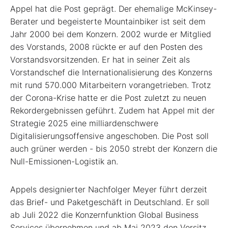
Appel hat die Post geprägt. Der ehemalige McKinsey-
Berater und begeisterte Mountainbiker ist seit dem
Jahr 2000 bei dem Konzern. 2002 wurde er Mitglied
des Vorstands, 2008 rückte er auf den Posten des
Vorstandsvorsitzenden. Er hat in seiner Zeit als
Vorstandschef die Internationalisierung des Konzerns
mit rund 570.000 Mitarbeitern vorangetrieben. Trotz
der Corona-Krise hatte er die Post zuletzt zu neuen
Rekordergebnissen geführt. Zudem hat Appel mit der
Strategie 2025 eine milliardenschwere
Digitalisierungsoffensive angeschoben. Die Post soll
auch grüner werden - bis 2050 strebt der Konzern die
Null-Emissionen-Logistik an.
Appels designierter Nachfolger Meyer führt derzeit
das Brief- und Paketgeschäft in Deutschland. Er soll
ab Juli 2022 die Konzernfunktion Global Business
Services übernehmen und ab Mai 2023 den Vorsitz