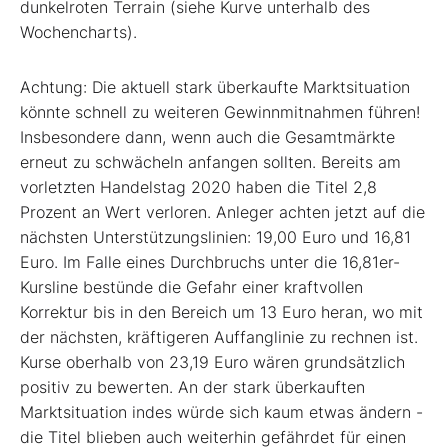
dunkelroten Terrain (siehe Kurve unterhalb des
Wochencharts).
Achtung: Die aktuell stark überkaufte Marktsituation
könnte schnell zu weiteren Gewinnmitnahmen führen!
Insbesondere dann, wenn auch die Gesamtmärkte
erneut zu schwächeln anfangen sollten. Bereits am
vorletzten Handelstag 2020 haben die Titel 2,8
Prozent an Wert verloren. Anleger achten jetzt auf die
nächsten Unterstützungslinien: 19,00 Euro und 16,81
Euro. Im Falle eines Durchbruchs unter die 16,81er-
Kursline bestünde die Gefahr einer kraftvollen
Korrektur bis in den Bereich um 13 Euro heran, wo mit
der nächsten, kräftigeren Auffanglinie zu rechnen ist.
Kurse oberhalb von 23,19 Euro wären grundsätzlich
positiv zu bewerten. An der stark überkauften
Marktsituation indes würde sich kaum etwas ändern -
die Titel blieben auch weiterhin gefährdet für einen