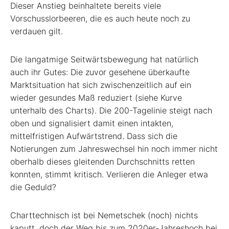
Dieser Anstieg beinhaltete bereits viele
Vorschusslorbeeren, die es auch heute noch zu
verdauen gilt.
Die langatmige Seitwärtsbewegung hat natürlich
auch ihr Gutes: Die zuvor gesehene überkaufte
Marktsituation hat sich zwischenzeitlich auf ein
wieder gesundes Maß reduziert (siehe Kurve
unterhalb des Charts). Die 200-Tagelinie steigt nach
oben und signalisiert damit einen intakten,
mittelfristigen Aufwärtstrend. Dass sich die
Notierungen zum Jahreswechsel hin noch immer nicht
oberhalb dieses gleitenden Durchschnitts retten
konnten, stimmt kritisch. Verlieren die Anleger etwa
die Geduld?
Charttechnisch ist bei Nemetschek (noch) nichts
kaputt, doch der Weg bis zum 2020er-Jahreshoch bei