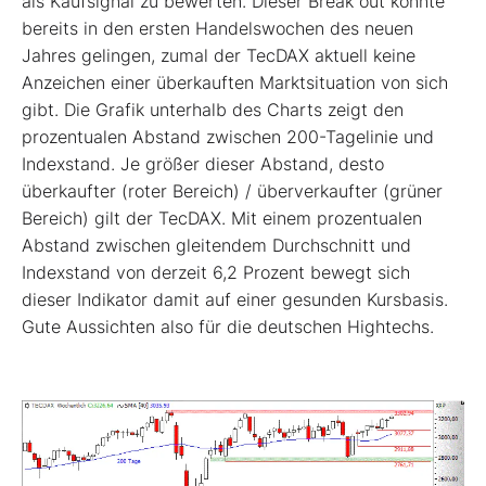
als Kaufsignal zu bewerten. Dieser Break out könnte
bereits in den ersten Handelswochen des neuen
Jahres gelingen, zumal der TecDAX aktuell keine
Anzeichen einer überkauften Marktsituation von sich
gibt. Die Grafik unterhalb des Charts zeigt den
prozentualen Abstand zwischen 200-Tagelinie und
Indexstand. Je größer dieser Abstand, desto
überkaufter (roter Bereich) / überverkaufter (grüner
Bereich) gilt der TecDAX. Mit einem prozentualen
Abstand zwischen gleitendem Durchschnitt und
Indexstand von derzeit 6,2 Prozent bewegt sich
dieser Indikator damit auf einer gesunden Kursbasis.
Gute Aussichten also für die deutschen Hightechs.