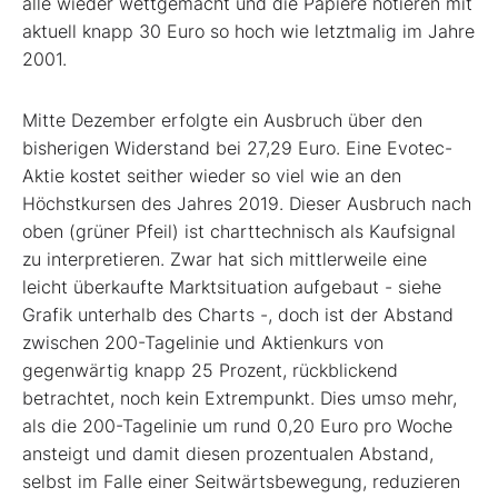
alle wieder wettgemacht und die Papiere notieren mit
aktuell knapp 30 Euro so hoch wie letztmalig im Jahre
2001.
Mitte Dezember erfolgte ein Ausbruch über den
bisherigen Widerstand bei 27,29 Euro. Eine Evotec-
Aktie kostet seither wieder so viel wie an den
Höchstkursen des Jahres 2019. Dieser Ausbruch nach
oben (grüner Pfeil) ist charttechnisch als Kaufsignal
zu interpretieren. Zwar hat sich mittlerweile eine
leicht überkaufte Marktsituation aufgebaut - siehe
Grafik unterhalb des Charts -, doch ist der Abstand
zwischen 200-Tagelinie und Aktienkurs von
gegenwärtig knapp 25 Prozent, rückblickend
betrachtet, noch kein Extrempunkt. Dies umso mehr,
als die 200-Tagelinie um rund 0,20 Euro pro Woche
ansteigt und damit diesen prozentualen Abstand,
selbst im Falle einer Seitwärtsbewegung, reduzieren