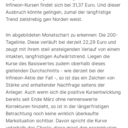
Infineon-Kursen findet sich bei 31,37 Euro. Und dieser
Ausbruch könnte gelingen, zumal der langfristige
Trend zielstrebig gen Norden weist.
Im abgebildeten Monatschart zu erkennen: Die 200-
Tagelinie. Diese verläuft bei derzeit 22,29 Euro und
zeugt mit ihrem steil ansteigenden Verlauf von einem
intakten, langfristigen Aufwärtstrend. Liegen die
Kurse des Basiswertes zudem oberhalb dieses
gleitenden Durchschnitts - wie derzeit bei der
Infineon-Aktie der Fall -, so ist das ein Zeichen von
Stärke und anhaltender Nachfrage seitens der
Anleger. Auch wenn sich die positive Kursentwicklung
bereits seit Ende März ohne nennenswerte
Korrekturen hinzieht, so ist in der längerfristigen
Betrachtung noch keine wirklich überkaufte
Marksituation sichtbar. Davon spricht die Kurve
unterhalb des Charts; diese misst den prozentualen