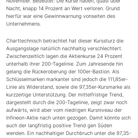
November. Bedeutet: Die Kurse haben, quasi über
Nacht, knapp 14 Prozent an Wert verloren. Grund
hierfür war eine Gewinnwarnung vonseiten des
Unternehmens.
Charttechnisch betrachtet hat dieser Kurssturz die
Ausgangslage natürlich nachhaltig verschlechtert.
Zwischenzeitlich lagen die Aktienkurse 24 Prozent
unterhalb ihrer 200-Tagelinie. Zum Jahresende hin
gelang die Rückeroberung der 100er-Bastion. Als
Schlüsselmarken markanter sind jedoch die 111,85er-
Linie als Widerstand, sowie die 97,35er-Kursmarke als
kurzzeitige Unterstützung. Der mittelfristige Trend,
dargestellt durch die 200-Tagelinie, zeigt zwar noch
aufwärts, wird aber vom niedrigen Kursniveau der
Infineon-Aktie nach unten gezogen. Damit könnte sich
auch der langfristig positive Trend gen Süden
wenden. Ein nachhaltiger Durchbruch unter die 97,35-