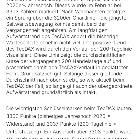
2020er-Jahreshoch. Dieses wurde im Februar bei
3303 Zählern markiert. Nach Weihnachten erfolgte
ein Sprung über die 3200er-Chartlinie - die jüngste
Seitwärtsbewegung könnte damit bald der
Vergangenheit angehören. Am langfristigen
Aufwärtstrend des TecDAX ändert die bisherige
Warteschleife ohnehin nicht viel. Der positive Trend
des TecDAX wird durch den Verlauf der 200-Tagelinie
visualisiert. Diese Linie zeigt die durchschnittlichen
Kurse der vergangenen 200 Handelstage auf und
präsentiert damit den TecDAX-Verlauf in geglätteter
Form. Grundsätzlich gilt: Solange dieser gleitende
Durchschnitt nach oben strebt, so wie aktuell beim
TecDAX der Fall, so lange gilt auch der übergeordnete
Aufwärtstrend grundsätzlich als intakt.
Die wichtigsten Schlüsselmarken beim TecDAX lauten:
3303 Punkte (bisheriges Jahreshoch 2020 =
Widerstand) und 3037 Punkte (200-Tagelinie =
Unterstützung). Ein Ausbruch über 3303 Punkte wäre