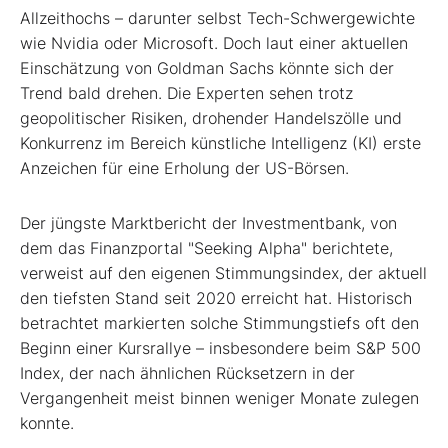
Allzeithochs – darunter selbst Tech-Schwergewichte
wie Nvidia oder Microsoft. Doch laut einer aktuellen
Einschätzung von Goldman Sachs könnte sich der
Trend bald drehen. Die Experten sehen trotz
geopolitischer Risiken, drohender Handelszölle und
Konkurrenz im Bereich künstliche Intelligenz (KI) erste
Anzeichen für eine Erholung der US-Börsen.
Der jüngste Marktbericht der Investmentbank, von
dem das Finanzportal "Seeking Alpha" berichtete,
verweist auf den eigenen Stimmungsindex, der aktuell
den tiefsten Stand seit 2020 erreicht hat. Historisch
betrachtet markierten solche Stimmungstiefs oft den
Beginn einer Kursrallye – insbesondere beim S&P 500
Index, der nach ähnlichen Rücksetzern in der
Vergangenheit meist binnen weniger Monate zulegen
konnte.