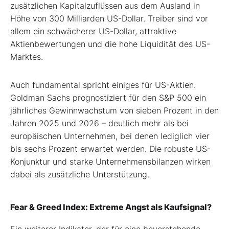
zusätzlichen Kapitalzuflüssen aus dem Ausland in
Höhe von 300 Milliarden US-Dollar. Treiber sind vor
allem ein schwächerer US-Dollar, attraktive
Aktienbewertungen und die hohe Liquidität des US-
Marktes.
Auch fundamental spricht einiges für US-Aktien.
Goldman Sachs prognostiziert für den S&P 500 ein
jährliches Gewinnwachstum von sieben Prozent in den
Jahren 2025 und 2026 – deutlich mehr als bei
europäischen Unternehmen, bei denen lediglich vier
bis sechs Prozent erwartet werden. Die robuste US-
Konjunktur und starke Unternehmensbilanzen wirken
dabei als zusätzliche Unterstützung.
Fear & Greed Index: Extreme Angst als Kaufsignal?
Ein weiterer Indikator, der für eine bevorstehende