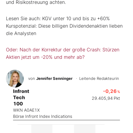
und Risikostreuung achten.
Lesen Sie auch: KGV unter 10 und bis zu +60%
Kurspotenzial: Diese billigen Dividendenaktien lieben
die Analysten
Oder: Nach der Korrektur der große Crash: Stürzen
Aktien jetzt um -20% und mehr ab?
von
Jennifer Senninger
· Leitende Redakteurin
Infront
-0,26
%
Tech
29.405,94
Pkt
100
WKN A0AE1X
Börse Infront Index Indications