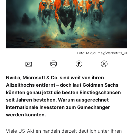
Mein B:O
Mein Konto
Folgen Sie uns
Foto: Midjourney/Werbefritz_KI
Kontakt
Nvidia, Microsoft & Co. sind weit von ihren
Allzeithochs entfernt – doch laut Goldman Sachs
könnten genau jetzt die besten Einstiegschancen
seit Jahren bestehen. Warum ausgerechnet
internationale Investoren zum Gamechanger
werden könnten.
Viele US-Aktien handeln derzeit deutlich unter ihren