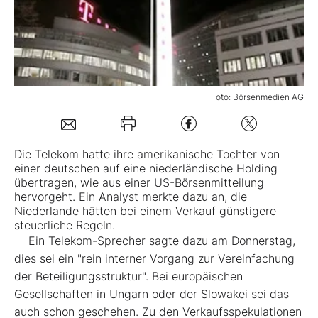
Mein B:O
Mein Konto
Foto: Börsenmedien AG
Folgen Sie uns
Die
Telekom
hatte ihre amerikanische Tochter von
einer deutschen auf eine niederländische Holding
Kontakt
übertragen, wie aus einer US-Börsenmitteilung
hervorgeht. Ein Analyst merkte dazu an, die
Niederlande hätten bei einem Verkauf günstigere
steuerliche Regeln.
Ein Telekom-Sprecher sagte dazu am Donnerstag,
dies sei ein "rein interner Vorgang zur Vereinfachung
der Beteiligungsstruktur". Bei europäischen
Gesellschaften in Ungarn oder der Slowakei sei das
auch schon geschehen. Zu den Verkaufsspekulationen