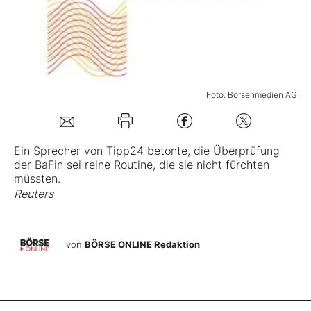
Mein Konto
Folgen Sie uns
Foto: Börsenmedien AG
Kontakt
Ein Sprecher von
Tipp24
betonte, die Überprüfung
der BaFin sei reine Routine, die sie nicht fürchten
müssten.
Reuters
von
BÖRSE ONLINE Redaktion