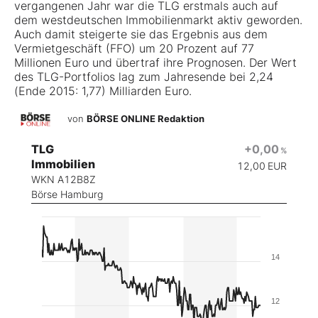
vergangenen Jahr war die TLG erstmals auch auf
dem westdeutschen Immobilienmarkt aktiv geworden.
Auch damit steigerte sie das Ergebnis aus dem
Vermietgeschäft (FFO) um 20 Prozent auf 77
Millionen Euro und übertraf ihre Prognosen. Der Wert
des TLG-Portfolios lag zum Jahresende bei 2,24
(Ende 2015: 1,77) Milliarden Euro.
von
BÖRSE ONLINE Redaktion
TLG
+0,00
%
Immobilien
12,00
EUR
WKN A12B8Z
Börse Hamburg
14
12