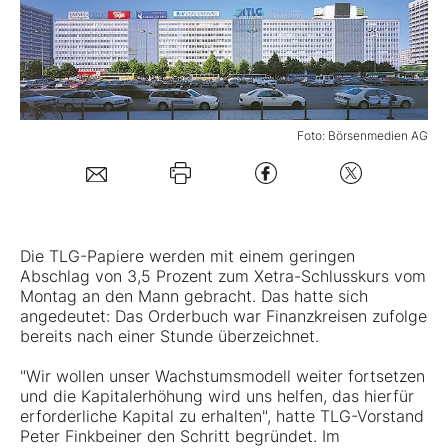
Mein Konto
Folgen Sie uns
Foto: Börsenmedien AG
Kontakt
Die TLG-Papiere werden mit einem geringen
Abschlag von 3,5 Prozent zum Xetra-Schlusskurs vom
Montag an den Mann gebracht. Das hatte sich
angedeutet: Das Orderbuch war Finanzkreisen zufolge
bereits nach einer Stunde überzeichnet.
"Wir wollen unser Wachstumsmodell weiter fortsetzen
und die Kapitalerhöhung wird uns helfen, das hierfür
erforderliche Kapital zu erhalten", hatte
TLG
-Vorstand
Peter Finkbeiner den Schritt begründet. Im