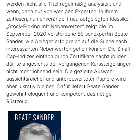
werden nicht alle Titel regel­mäßig analysiert und
wenn, dann nur von wenigen Experten. In ihrem
zeitlosen, nun unverändert neu aufgelegten Klassiker
„Stock-Picking mit Nebenwerten“ zeigt die im
September 2020 verstorbene Börsenexpertin Beate
Sander, wie Anleger erfolgreich auf die Suche nach
interessanten Nebenwerten gehen können. Die Small-
Cap-Indizes einfach durch Zertifikate nachzubilden
dürfte angesichts der vergangenen Kurssteiger­ungen
nicht mehr lohnend sein. Die gezielte Auswahl
aussichtsreicher und unterbewerteter Papiere wird
aber lukrativ bleiben. Dafür liefert Beate Sander
gewohnt eloquent und kompetent das nötige
Rüstzeug.