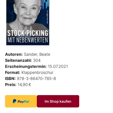
Autoren:
Sander, Beate
Seitenanzahl:
304
Erscheinungstermin:
15.07.2021
Format:
Klappenbroschur
ISBN:
978-3-86470-785-8
Preis:
14,90 €
Im Shop kaufen