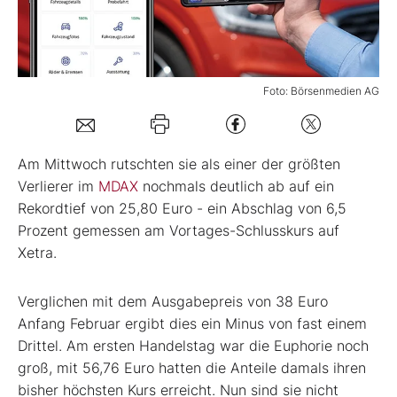
Mein Konto
Foto: Börsenmedien AG
Folgen Sie uns
Am Mittwoch rutschten sie als einer der größten
Kontakt
Verlierer im
MDAX
nochmals deutlich ab auf ein
Rekordtief von 25,80 Euro - ein Abschlag von 6,5
Prozent gemessen am Vortages-Schlusskurs auf
Xetra.
Verglichen mit dem Ausgabepreis von 38 Euro
Anfang Februar ergibt dies ein Minus von fast einem
Drittel. Am ersten Handelstag war die Euphorie noch
groß, mit 56,76 Euro hatten die Anteile damals ihren
bisher höchsten Kurs erreicht. Nun sind sie nicht