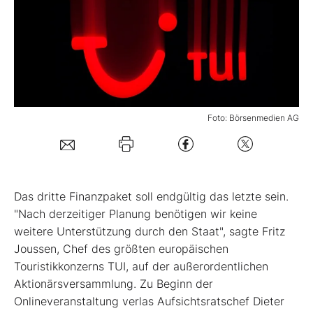
Mein B:O
Mein Konto
Foto: Börsenmedien AG
Folgen Sie uns
Kontakt
D
as dritte Finanzpaket soll endgültig das letzte sein.
"Nach derzeitiger Planung benötigen wir keine
weitere Unterstützung durch den Staat", sagte Fritz
Joussen, Chef des größten europäischen
Touristikkonzerns TUI, auf der außerordentlichen
Aktionärsversammlung. Zu Beginn der
Onlineveranstaltung verlas Aufsichtsratschef Dieter