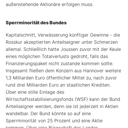
außenstehende Aktionäre erfolgen muss.
Sperrminorität des Bundes
Kapitalschnitt, Verwässerung künftiger Gewinne - die
Rosskur akzeptierten Anteilseigner unter Schmerzen
allemal. Schließlich hatte Joussen zuvor mit der Keule
eines möglichen Totalverlusts gedroht, falls das
Finanzierungspaket nicht zustande kommen sollte.
Insgesamt fließen dem Konzern aus Hannover weitere
1,3 Milliarden Euro öffentlicher Mittel zu, nach zuvor
rund drei Milliarden Euro an staatlichen Krediten.
Über eine stille Einlage des
Wirtschaftsstabilisierungsfonds (WSF) kann der Bund
Anteilseigner werden, denn sie ist jederzeit in Aktien
wandelbar. Der Bund könnte so auf eine
Sperrminorität von 25 Prozent und eine Aktie
kommen. Über eine Bürgschaft des Landes