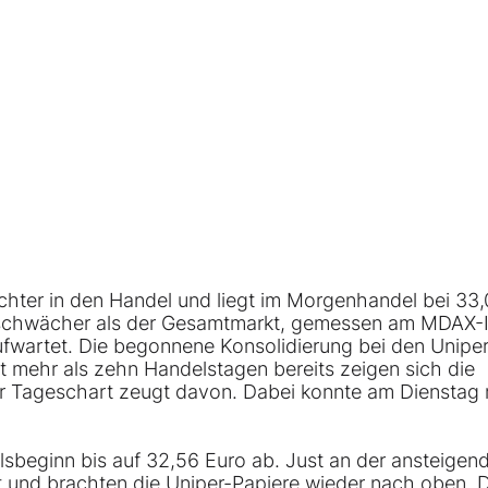
chter in den Handel und liegt im Morgenhandel bei 33
er schwächer als der Gesamtmarkt, gemessen am MDAX-
aufwartet. Die begonnene Konsolidierung bei den Uniper
it mehr als zehn Handelstagen bereits zeigen sich die
der Tageschart zeugt davon. Dabei konnte am Dienstag 
sbeginn bis auf 32,56 Euro ab. Just an der ansteigen
kt und brachten die Uniper-Papiere wieder nach oben. 