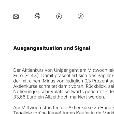
Ausgangssituation und Signal
Der Aktienkurs von Uniper geht am Mittwoch lei
Euro (-1,4%). Damit präsentiert sich das Papi
der mit einem Minus von lediglich 0,3 Prozent 
Aktienkurse schreitet damit voran. Rückblick: se
Notierungen sehr volatil seitwärts gerichtet - 
33,66 Euro ein Allzeithoch markiert werden.
Am Mittwoch stürzten die Aktienkurse zu Handel
Tagelinie (grüne Kurve) traten Käufer in de Mar