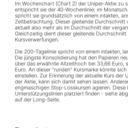
Im Wochenchart (Chart 2) der Uniper-Aktie zu s
entspricht sie der 40-Wochenlinie; im Monatscha
spricht sie grundsätzlich von einem intakten, an
Zeitbetrachtung. Dieser gleitende Durchschnitt v
aktuell also mehr als im Durchschnitt der verg
Gleichzeitig dient dieser gleitende Durchschnitt
Kursverwerfungen.
Die 200-Tagelinie spricht von einem intakten, lan
Die jüngste Konsolidierung hat den Papieren ne
über das erwähnte Allzeithoch bei 33,66 Euro, 
Euro. An dieser "runden" Kursmarke könnte sich
einstellen. Zur Erinnerung der aktuelle Kurs der 
der Aktie, kann sich damit sehen lassen. Anderers
engmaschigen Stop-Losskursen agieren. Diese k
Unterstützungslinien platziert finden - siehe a
auf der Long-Seite.