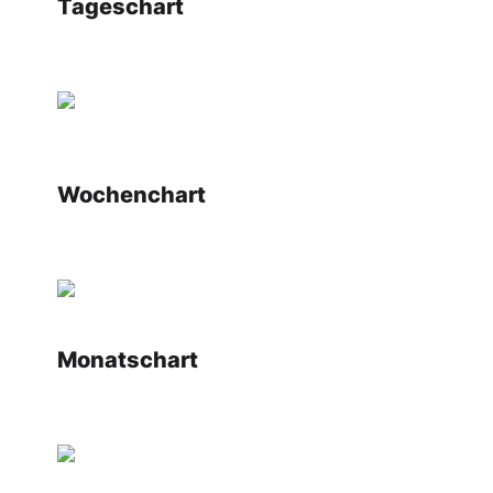
Tageschart
Wochenchart
Monatschart