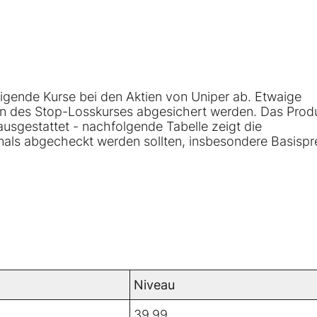
eigende Kurse bei den Aktien von Uniper ab. Etwaige
n des Stop-Losskurses abgesichert werden. Das Produ
usgestattet - nachfolgende Tabelle zeigt die
als abgecheckt werden sollten, insbesondere Basispre
Niveau
39,99