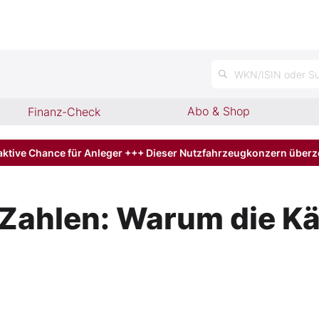
n
WKN/ISIN oder Su
Abo & Shop
Finanz-Check
aktive Chance für Anleger +++ Dieser Nutzfahrzeugkonzern über
Zahlen: Warum die Käu