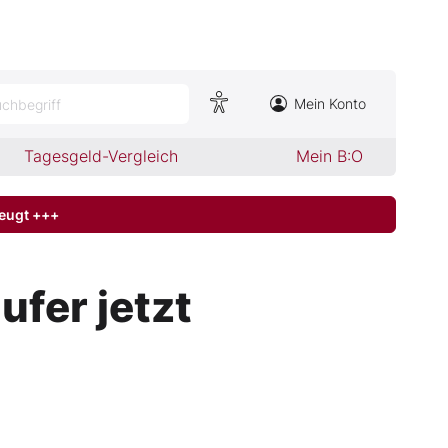
Mein Konto
chbegriff
Tagesgeld-Vergleich
Mein B:O
zeugt +++
fer jetzt