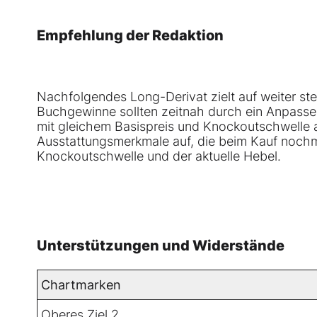
Empfehlung der Redaktion
Nachfolgendes Long-Derivat zielt auf weiter st
Buchgewinne sollten zeitnah durch ein Anpasse
mit gleichem Basispreis und Knockoutschwelle a
Ausstattungsmerkmale auf, die beim Kauf nochm
Knockoutschwelle und der aktuelle Hebel.
Unterstützungen und Widerstände
Chartmarken
Oberes Ziel 2