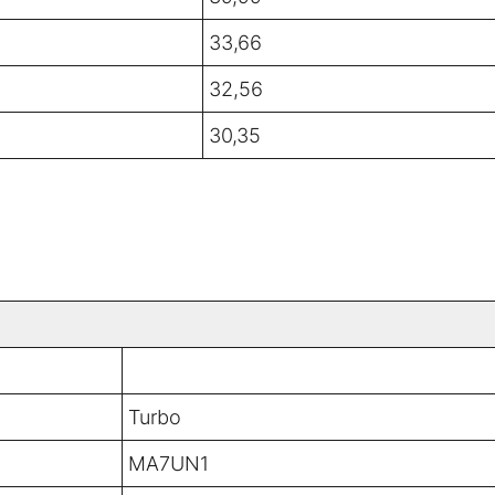
33,66
32,56
30,35
Turbo
MA7UN1