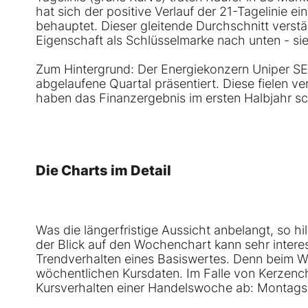
hat sich der positive Verlauf der 21-Tagelinie ei
behauptet. Dieser gleitende Durchschnitt verstär
Eigenschaft als Schlüsselmarke nach unten - si
Zum Hintergrund: Der Energiekonzern Uniper S
abgelaufene Quartal präsentiert. Diese fielen v
haben das Finanzergebnis im ersten Halbjahr sc
Die Charts im Detail
Was die längerfristige Aussicht anbelangt, so hi
der Blick auf den Wochenchart kann sehr interess
Trendverhalten eines Basiswertes. Denn beim W
wöchentlichen Kursdaten. Im Falle von Kerzencha
Kursverhalten einer Handelswoche ab: Montagse