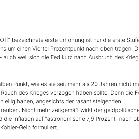
-Off" bezeichnete erste Erhöhung ist nur die erste Stufe
ins um einen Viertel Prozentpunkt nach oben tragen. D
 - auch weil sich die Fed kurz nach Ausbruch des Krieg
ben Punkt, wie es sie seit mehr als 20 Jahren nicht m
r Rauch des Krieges verzogen haben sollte. Denn die F
eilig haben, angesichts der rasant steigenden
hrauben. Nicht mehr zeitgemäß wirkt der geldpolitisch
d die Inflation auf "astronomische 7,9 Prozent" nach o
 Köhler-Geib formuliert.