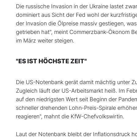
Die russische Invasion in der Ukraine lastet zw
dominiert aus Sicht der Fed wohl der kurzfristige
der Invasion die Ölpreise massiv gestiegen, wa
getrieben hat", meint Commerzbank-Ökonom Bern
im März weiter steigen.
"ES IST HÖCHSTE ZEIT"
Die US-Notenbank gerät damit mächtig unter Zug
Zugleich läuft der US-Arbeitsmarkt heiß. Im Feb
auf den niedrigsten Wert seit Beginn der Pandem
schneller drehenden Lohn-Preis-Spirale erhöhen d
reagieren", mahnt die KfW-Chefvolkswirtin.
Laut der Notenbank bleibt der Inflationsdruck h