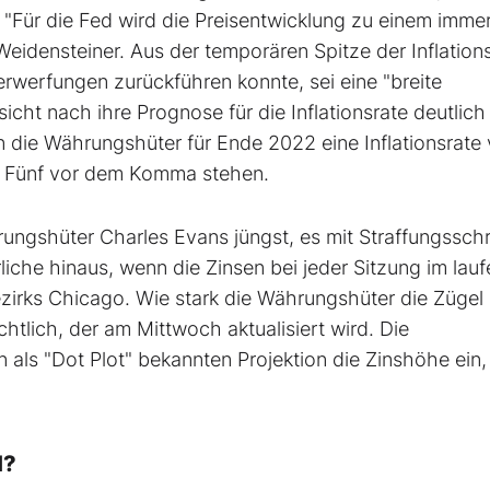
. "Für die Fed wird die Preisentwicklung zu einem imme
ensteiner. Aus der temporären Spitze der Inflations
werfungen zurückführen konnte, sei eine "breite
cht nach ihre Prognose für die Inflationsrate deutlich
n die Währungshüter für Ende 2022 eine Inflationsrate
ne Fünf vor dem Komma stehen.
ungshüter Charles Evans jüngst, es mit Straffungsschr
liche hinaus, wenn die Zinsen bei jeder Sitzung im lau
zirks Chicago. Wie stark die Währungshüter die Zügel
htlich, der am Mittwoch aktualisiert wird. Die
als "Dot Plot" bekannten Projektion die Zinshöhe ein, 
H?