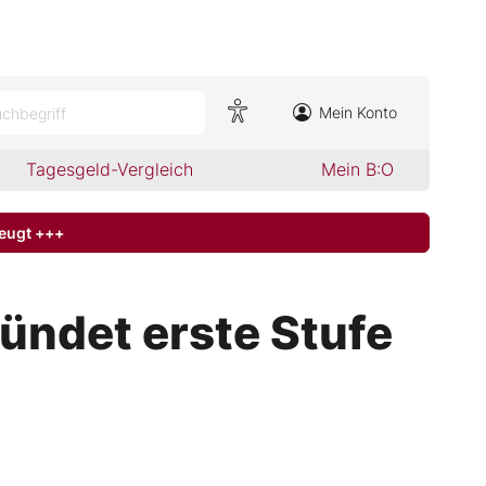
Mein Konto
chbegriff
Tagesgeld-Vergleich
Mein B:O
zeugt +++
zündet erste Stufe