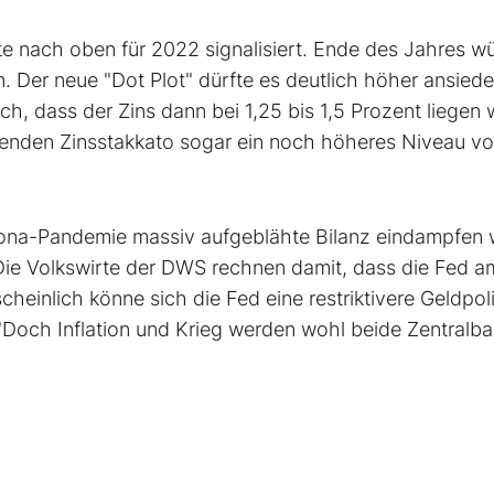
tte nach oben für 2022 signalisiert. Ende des Jahres w
 Der neue "Dot Plot" dürfte es deutlich höher ansiede
, dass der Zins dann bei 1,25 bis 1,5 Prozent liegen w
enden Zinsstakkato sogar ein noch höheres Niveau vo
rona-Pandemie massiv aufgeblähte Bilanz eindampfen w
Die Volkswirte der DWS rechnen damit, dass die Fed a
einlich könne sich die Fed eine restriktivere Geldpoli
 "Doch Inflation und Krieg werden wohl beide Zentralb