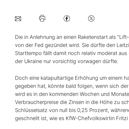
Die in Anlehnung an einen Raketenstart als "Lift
von der Fed gezündet wird. Sie dürfte den Leitz
Starttempo fällt damit noch relativ moderat aus
der Ukraine nur vorsichtig vorwagen dürfte.
Doch eine katapultartige Erhöhung um einem hal
gegeben hat, könnte bald folgen, wenn sich de
wird es in den kommenden Wochen und Monaten 
Verbraucherpreise die Zinsen in die Höhe zu sc
Schlüsselsatz von null bis 0,25 Prozent, währen
geschnellt ist, wie es KfW-Chefvolkswirtin Fritzi