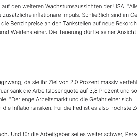
ar auf den weiteren Wachstumsaussichten der USA. "All
 zusätzliche inflationäre Impuls. Schließlich sind im G
s die Benzinpreise an den Tankstellen auf neue Rekord
d Weidensteiner. Die Teuerung dürfte seiner Ansicht
zwang, da sie ihr Ziel von 2,0 Prozent massiv verfehl
ruar sank die Arbeitslosenquote auf 3,8 Prozent und s
ie. "Der enge Arbeitsmarkt und die Gefahr einer sich
ie Inflationsrisiken. Für die Fed ist es also höchste Z
och. Und für die Arbeitgeber sei es weiter schwer, Pers