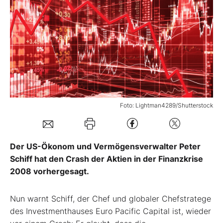
Mein B:O
Mein Konto
Folgen Sie uns
Foto: Lightman4289/Shutterstock
Kontakt
Der US-Ökonom und Vermögensverwalter Peter
Schiff hat den Crash der Aktien in der Finanzkrise
2008 vorhergesagt.
Nun warnt Schiff, der Chef und globaler Chefstratege
des Investmenthauses Euro Pacific Capital ist, wieder