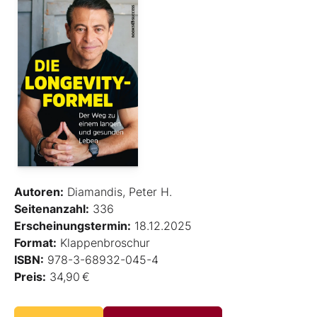
Autoren:
Diamandis, Peter H.
Seitenanzahl:
336
Erscheinungstermin:
18.12.2025
Format:
Klappenbroschur
ISBN:
978-3-68932-045-4
Preis:
34,90 €