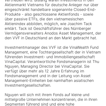
vertrieben wird. Bislang waren Investments in den
Aktienmarkt Vietnams für deutsche Anleger nur über
eingeschränkt handelbare sogenannte Closed-End-
Produkte - also geschlossene Aktienfonds - sowie
über passive ETFs, die den vietnamesischen
Aktienindex abbilden, möglich, wie Joachim Tack
erklärt. Tack ist Geschäftsführer des Nürnberger
Vermögensverwalters Anodos Asset Management, der
den VVF in Deutschland an den Markt gebracht hat.
Investmentmanager des VVF ist die VinaWealth Fund
Management, eine Tochtergesellschaft der in Vietnam
führenden Investment- und Immobiliengesellschaft
VinaCapital. Verantwortliche Fondsmanagerin ist Thu
Nguyen, Managing Director bei VinaCapital. Sie
verfügt über mehr als 12 Jahre Erfahrung im
Fondsmanagement und in der Leitung von Asset
Management-Einheiten bei namhaften asiatischen
Investmentgesellschaften.
Nguyen will sich mit ihrem Fonds auf kleine und
mittelgroße Unternehmen konzentrieren, die in ihren
Segmenten führend sind und eine hohe