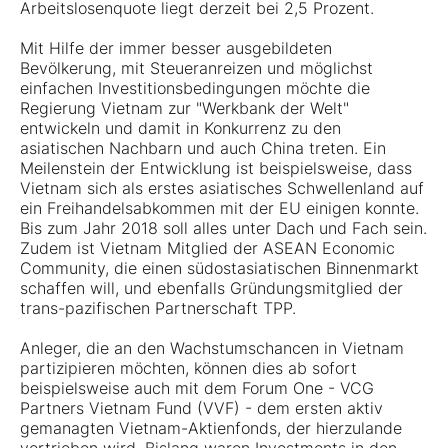
Arbeitslosenquote liegt derzeit bei 2,5 Prozent.
Mit Hilfe der immer besser ausgebildeten
Bevölkerung, mit Steueranreizen und möglichst
einfachen Investitionsbedingungen möchte die
Regierung Vietnam zur "Werkbank der Welt"
entwickeln und damit in Konkurrenz zu den
asiatischen Nachbarn und auch China treten. Ein
Meilenstein der Entwicklung ist beispielsweise, dass
Vietnam sich als erstes asiatisches Schwellenland auf
ein Freihandelsabkommen mit der EU einigen konnte.
Bis zum Jahr 2018 soll alles unter Dach und Fach sein.
Zudem ist Vietnam Mitglied der ASEAN Economic
Community, die einen südostasiatischen Binnenmarkt
schaffen will, und ebenfalls Gründungsmitglied der
trans-pazifischen Partnerschaft TPP.
Anleger, die an den Wachstumschancen in Vietnam
partizipieren möchten, können dies ab sofort
beispielsweise auch mit dem Forum One - VCG
Partners Vietnam Fund (VVF) - dem ersten aktiv
gemanagten Vietnam-Aktienfonds, der hierzulande