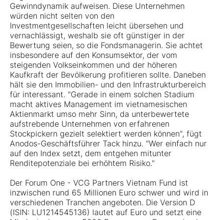
Gewinndynamik aufweisen. Diese Unternehmen
würden nicht selten von den
Investmentgesellschaften leicht übersehen und
vernachlässigt, weshalb sie oft günstiger in der
Bewertung seien, so die Fondsmanagerin. Sie achtet
insbesondere auf den Konsumsektor, der vom
steigenden Volkseinkommen und der höheren
Kaufkraft der Bevölkerung profitieren sollte. Daneben
hält sie den Immobilien- und den Infrastrukturbereich
für interessant. "Gerade in einem solchen Stadium
macht aktives Management im vietnamesischen
Aktienmarkt umso mehr Sinn, da unterbewertete
aufstrebende Unternehmen von erfahrenen
Stockpickern gezielt selektiert werden können", fügt
Anodos-Geschäftsführer Tack hinzu. "Wer einfach nur
auf den Index setzt, dem entgehen mitunter
Renditepotenziale bei erhöhtem Risiko."
Der Forum One - VCG Partners Vietnam Fund ist
inzwischen rund 65 Millionen Euro schwer und wird in
verschiedenen Tranchen angeboten. Die Version D
(ISIN: LU1214545136) lautet auf Euro und setzt eine