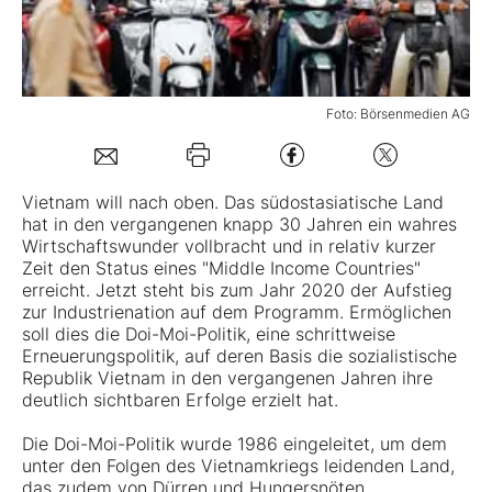
Mein B:O
Foto: Börsenmedien AG
Mein Konto
Folgen Sie uns
Vietnam will nach oben. Das südostasiatische Land
hat in den vergangenen knapp 30 Jahren ein wahres
Wirtschaftswunder vollbracht und in relativ kurzer
Kontakt
Zeit den Status eines "Middle Income Countries"
erreicht. Jetzt steht bis zum Jahr 2020 der Aufstieg
zur Industrienation auf dem Programm. Ermöglichen
soll dies die Doi-Moi-Politik, eine schrittweise
Erneuerungspolitik, auf deren Basis die sozialistische
Republik Vietnam in den vergangenen Jahren ihre
deutlich sichtbaren Erfolge erzielt hat.
Die Doi-Moi-Politik wurde 1986 eingeleitet, um dem
unter den Folgen des Vietnamkriegs leidenden Land,
das zudem von Dürren und Hungersnöten