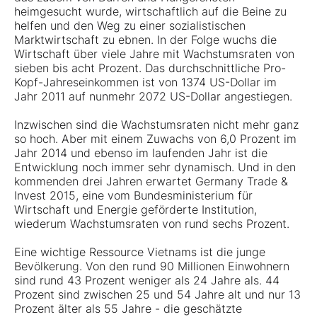
heimgesucht wurde, wirtschaftlich auf die Beine zu
helfen und den Weg zu einer sozialistischen
Marktwirtschaft zu ebnen. In der Folge wuchs die
Wirtschaft über viele Jahre mit Wachstumsraten von
sieben bis acht Prozent. Das durchschnittliche Pro-
Kopf-Jahreseinkommen ist von 1374 US-Dollar im
Jahr 2011 auf nunmehr 2072 US-Dollar angestiegen.
Inzwischen sind die Wachstumsraten nicht mehr ganz
so hoch. Aber mit einem Zuwachs von 6,0 Prozent im
Jahr 2014 und ebenso im laufenden Jahr ist die
Entwicklung noch immer sehr dynamisch. Und in den
kommenden drei Jahren erwartet Germany Trade &
Invest 2015, eine vom Bundesministerium für
Wirtschaft und Energie geförderte Institution,
wiederum Wachstumsraten von rund sechs Prozent.
Eine wichtige Ressource Vietnams ist die junge
Bevölkerung. Von den rund 90 Millionen Einwohnern
sind rund 43 Prozent weniger als 24 Jahre als. 44
Prozent sind zwischen 25 und 54 Jahre alt und nur 13
Prozent älter als 55 Jahre - die geschätzte