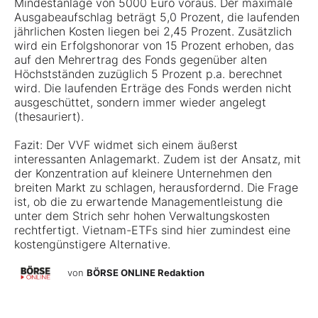
Mindestanlage von 5000 Euro voraus. Der maximale
Ausgabeaufschlag beträgt 5,0 Prozent, die laufenden
jährlichen Kosten liegen bei 2,45 Prozent. Zusätzlich
wird ein Erfolgshonorar von 15 Prozent erhoben, das
auf den Mehrertrag des Fonds gegenüber alten
Höchstständen zuzüglich 5 Prozent p.a. berechnet
wird. Die laufenden Erträge des Fonds werden nicht
ausgeschüttet, sondern immer wieder angelegt
(thesauriert).
Fazit: Der VVF widmet sich einem äußerst
interessanten Anlagemarkt. Zudem ist der Ansatz, mit
der Konzentration auf kleinere Unternehmen den
breiten Markt zu schlagen, herausfordernd. Die Frage
ist, ob die zu erwartende Managementleistung die
unter dem Strich sehr hohen Verwaltungskosten
rechtfertigt. Vietnam-ETFs sind hier zumindest eine
kostengünstigere Alternative.
von
BÖRSE ONLINE Redaktion