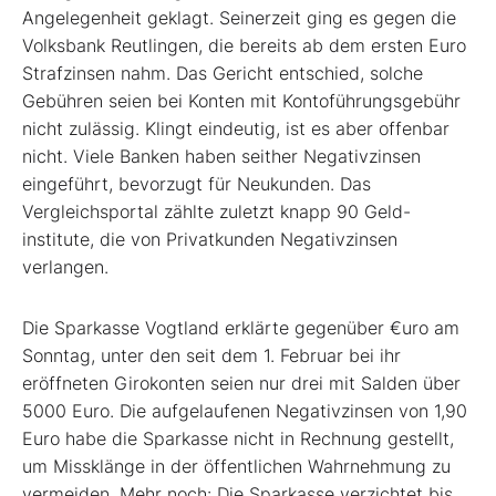
Angelegenheit geklagt. Seinerzeit ging es gegen die
Volksbank Reutlingen, die bereits ab dem ersten Euro
Strafzinsen nahm. Das Gericht entschied, solche
Gebühren seien bei Konten mit Kontoführungsgebühr
nicht zulässig. Klingt eindeutig, ist es aber offenbar
nicht. Viele Banken haben seither Negativzinsen
eingeführt, bevorzugt für Neukunden. Das
Vergleichsportal zählte zuletzt knapp 90 Geld-
institute, die von Privatkunden Negativzinsen
verlangen.
Die Sparkasse Vogtland erklärte gegenüber €uro am
Sonntag, unter den seit dem 1. Februar bei ihr
eröffneten Girokonten seien nur drei mit Salden über
5000 Euro. Die aufgelaufenen Negativzinsen von 1,90
Euro habe die Sparkasse nicht in Rechnung gestellt,
um Missklänge in der öffentlichen Wahrnehmung zu
vermeiden. Mehr noch: Die Sparkasse verzichtet bis