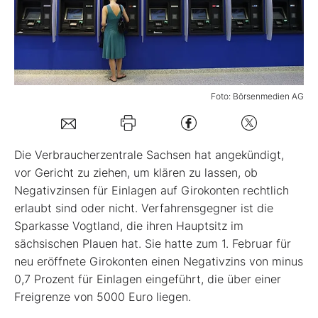
Mein B:O
Mein Konto
Foto: Börsenmedien AG
Folgen Sie uns
Die Verbraucherzentrale Sachsen hat angekündigt,
Kontakt
vor Gericht zu ziehen, um klären zu lassen, ob
Negativzinsen für Einlagen auf Girokonten rechtlich
erlaubt sind oder nicht. Verfahrensgegner ist die
Sparkasse Vogtland, die ihren Hauptsitz im
sächsischen Plauen hat. Sie hatte zum 1. Februar für
neu eröffnete Girokonten einen Negativzins von minus
0,7 Prozent für Einlagen eingeführt, die über einer
Freigrenze von 5000 Euro liegen.