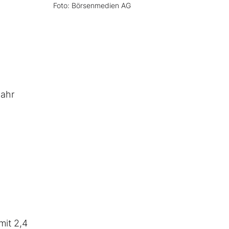
Foto: Börsenmedien AG
Jahr
mit 2,4