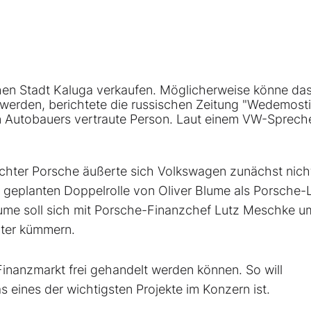
chen Stadt Kaluga verkaufen. Möglicherweise könne da
erden, berichtete die russischen Zeitung "Wedemosti
n Autobauers vertraute Person. Laut einem VW-Spreche
ter Porsche äußerte sich Volkswagen zunächst nich
geplanten Doppelrolle von Oliver Blume als Porsche-
ume soll sich mit Porsche-Finanzchef Lutz Meschke u
ter kümmern.
 Finanzmarkt frei gehandelt werden können. So will
eines der wichtigsten Projekte im Konzern ist.