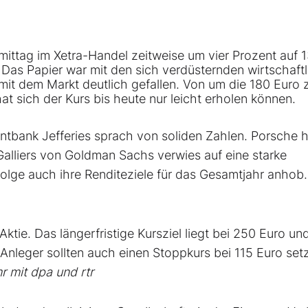
mittag im Xetra-Handel zeitweise um vier Prozent auf 1
 Das Papier war mit den sich verdüsternden wirtschaft
it dem Markt deutlich gefallen. Von um die 180 Euro 
at sich der Kurs bis heute nur leicht erholen können.
ntbank Jefferies sprach von soliden Zahlen. Porsche 
alliers von Goldman Sachs verwies auf eine starke
olge auch ihre Renditeziele für das Gesamtjahr anhob.
e. Das längerfristige Kursziel liegt bei 250 Euro und
Anleger sollten auch einen Stoppkurs bei 115 Euro set
 mit dpa und rtr