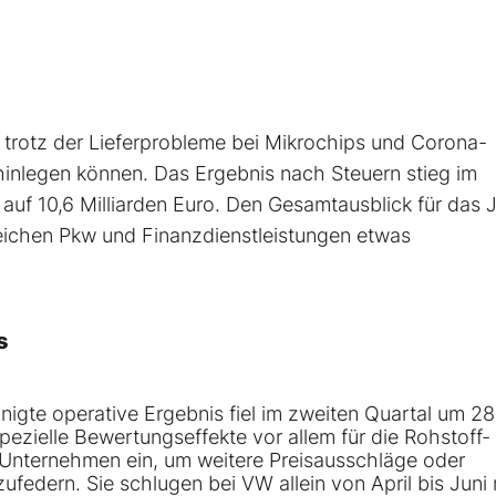
 trotz der Lieferprobleme bei Mikrochips und Corona-
inlegen können. Das Ergebnis nach Steuern stieg im
 auf 10,6 Milliarden Euro. Den Gesamtausblick für das 
ereichen Pkw und Finanzdienstleistungen etwas
s
nigte operative Ergebnis fiel im zweiten Quartal um 28
pezielle Bewertungseffekte vor allem für die Rohstoff-
Unternehmen ein, um weitere Preisausschläge oder
edern. Sie schlugen bei VW allein von April bis Juni 