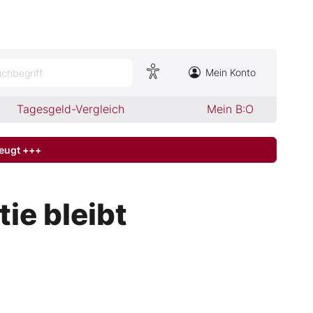
Mein Konto
chbegriff
Tagesgeld-Vergleich
Mein B:O
zeugt +++
e bleibt