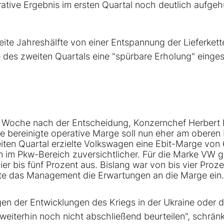
ative Ergebnis im ersten Quartal noch deutlich aufge
eite Jahreshälfte von einer Entspannung der Lieferkett
des zweiten Quartals eine "spürbare Erholung" einges
e Woche nach der Entscheidung, Konzernchef Herbert 
e bereinigte operative Marge soll nun eher am oberen
iten Quartal erzielte Volkswagen eine Ebit-Marge von 
em im Pkw-Bereich zuversichtlicher. Für die Marke VW 
r bis fünf Prozent aus. Bislang war von bis vier Proze
e das Management die Erwartungen an die Marge ein.
gen der Entwicklungen des Kriegs in der Ukraine oder d
weiterhin noch nicht abschließend beurteilen", schrän