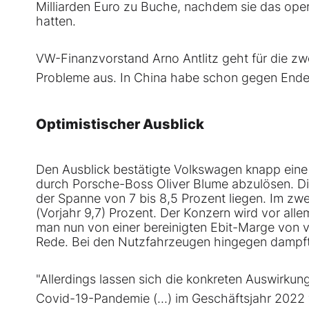
Milliarden Euro zu Buche, nachdem sie das oper
hatten.
VW-Finanzvorstand Arno Antlitz geht für die zw
Probleme aus. In China habe schon gegen Ende 
Optimistischer Ausblick
Den Ausblick bestätigte Volkswagen knapp ein
durch Porsche-Boss Oliver Blume abzulösen. Di
der Spanne von 7 bis 8,5 Prozent liegen. Im zwe
(Vorjahr 9,7) Prozent. Der Konzern wird vor all
man nun von einer bereinigten Ebit-Marge von vie
Rede. Bei den Nutzfahrzeugen hingegen dampft
"Allerdings lassen sich die konkreten Auswirkun
Covid-19-Pandemie (...) im Geschäftsjahr 2022 