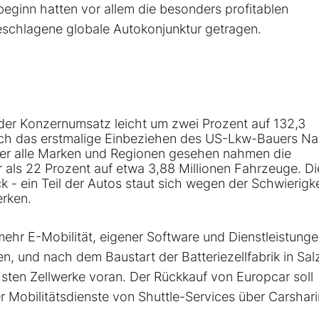
eginn hatten vor allem die besonders profitablen
schlagene globale Autokonjunktur getragen.
er Konzernumsatz leicht um zwei Prozent auf 132,3
auch das erstmalige Einbeziehen des US-Lkw-Bauers Nav
er alle Marken und Regionen gesehen nahmen die
 als 22 Prozent auf etwa 3,88 Millionen Fahrzeuge. Di
 - ein Teil der Autos staut sich wegen der Schwierigk
erken.
ehr E-Mobilität, eigener Software und Dienstleistung
en, und nach dem Baustart der Batteriezellfabrik in Salz
hsten Zellwerke voran. Der Rückkauf von Europcar soll
Mobilitätsdienste von Shuttle-Services über Carshari