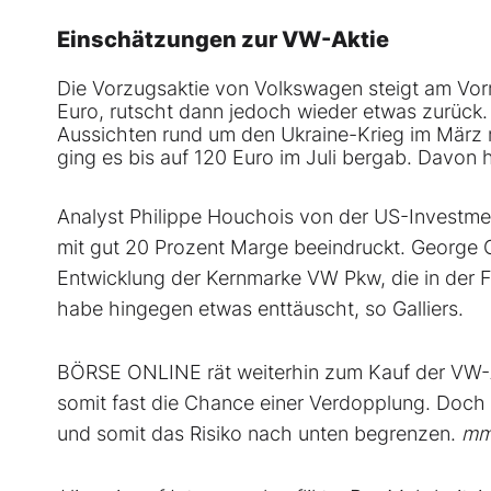
Einschätzungen zur VW-Aktie
Die Vorzugsaktie von
Volkswagen
steigt am Vor
Euro, rutscht dann jedoch wieder etwas zurück.
Aussichten rund um den Ukraine-Krieg im März m
ging es bis auf 120 Euro im Juli bergab. Davon h
Analyst Philippe Houchois von der US-Investme
mit gut 20 Prozent Marge beeindruckt. George G
Entwicklung der Kernmarke VW Pkw, die in der F
habe hingegen etwas enttäuscht, so Galliers.
BÖRSE ONLINE rät weiterhin zum Kauf der VW-Akti
somit fast die Chance einer Verdopplung. Doch 
und somit das Risiko nach unten begrenzen.
mmr