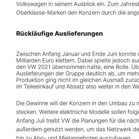
Volkswagen in seinem Ausblick ein. Zum Jahresb
Oberklasse-Marken den Konzern durch die ange
Rückläufige Auslieferungen
Zwischen Anfang Januar und Ende Juni konnte d
Milliarden Euro klettern. Dabei spielte jedoch 
den VW 2021 übernommen hatte, eine Rolle. Üb
Auslieferungen der Gruppe deutlich ab, um mehr
Produktion ging nicht im gleichen Ausmaß zurück
im Teileeinkauf und Absatz also weiter in den W
Die Gewinne will der Konzern in den Umbau zu m
stecken. Weitere elektrische Modelle sollen folg
Anfang Juli treibt VW die Planungen für die näc
außerdem genutzt werden, um das Netzwerk der 
hin zu Abo- und Mietangeboten auszubauen.