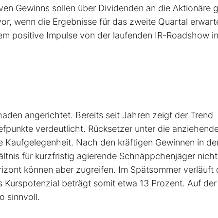
iven Gewinns sollen über Dividenden an die Aktionäre 
or, wenn die Ergebnisse für das zweite Quartal erwart
 positive Impulse von der laufenden IR-Roadshow in 
haden angerichtet. Bereits seit Jahren zeigt der Trend
efpunkte verdeutlicht. Rücksetzer unter die anziehend
gute Kaufgelegenheit. Nach den kräftigen Gewinnen in de
tnis für kurzfristig agierende Schnäppchenjäger nich
Horizont können aber zugreifen. Im Spätsommer verläuft 
 Kurspotenzial beträgt somit etwa 13 Prozent. Auf der
 sinnvoll.