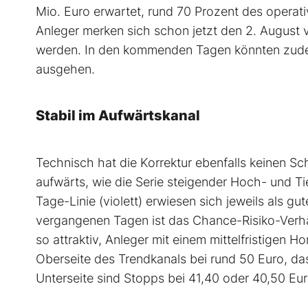
Mio. Euro erwartet, rund 70 Prozent des operat
Anleger merken sich schon jetzt den 2. August v
werden. In den kommenden Tagen könnten zudem
ausgehen.
Stabil im Aufwärtskanal
Technisch hat die Korrektur ebenfalls keinen Sc
aufwärts, wie die Serie steigender Hoch- und Ti
Tage-Linie (violett) erwiesen sich jeweils als 
vergangenen Tagen ist das Chance-Risiko-Verhäl
so attraktiv, Anleger mit einem mittelfristigen 
Oberseite des Trendkanals bei rund 50 Euro, das
Unterseite sind Stopps bei 41,40 oder 40,50 Euro