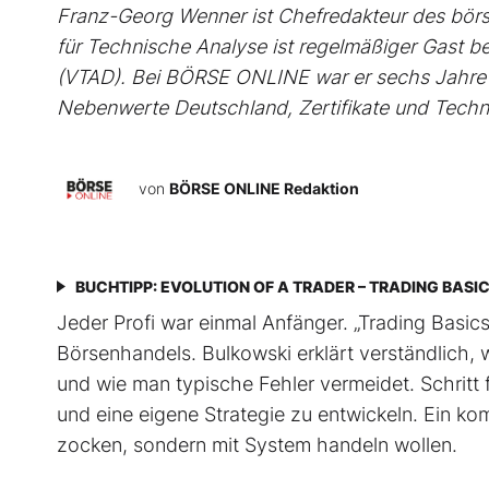
Franz-Georg Wenner ist Chefredakteur des börs
für Technische Analyse ist regelmäßiger Gast b
(VTAD). Bei BÖRSE ONLINE war er sechs Jahre 
Nebenwerte Deutschland, Zertifikate und Techn
von
BÖRSE ONLINE Redaktion
BUCHTIPP: EVOLUTION OF A TRADER – TRADING BASI
Jeder Profi war einmal Anfänger. „Trading Basics“
Börsenhandels. Bulkowski erklärt verständlich, w
und wie man typische Fehler vermeidet. Schritt f
und eine eigene Strategie zu entwickeln. Ein ko
zocken, sondern mit System handeln wollen.