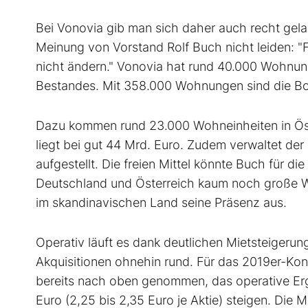
Bei Vonovia gib man sich daher auch recht gela
Meinung von Vorstand Rolf Buch nicht leiden: "F
nicht ändern." Vonovia hat rund 40.000 Wohnung
Bestandes. Mit 358.000 Wohnungen sind die 
Dazu kommen rund 23.000 Wohneinheiten in Ös
liegt bei gut 44 Mrd. Euro. Zudem verwaltet der
aufgestellt. Die freien Mittel könnte Buch für d
Deutschland und Österreich kaum noch große 
im skandinavischen Land seine Präsenz aus.
Operativ läuft es dank deutlichen Mietsteigeru
Akquisitionen ohnehin rund. Für das 2019er-K
bereits nach oben genommen, das operative Ergeb
Euro (2,25 bis 2,35 Euro je Aktie) steigen. Die