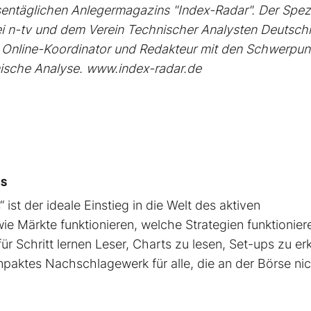
entäglichen Anlegermagazins "Index-Radar". Der Spezi
ei n-tv und dem Verein Technischer Analysten Deutsch
Online-Koordinator und Redakteur mit den Schwerpun
ische Analyse. www.index-radar.de
CS
 ist der ideale Einstieg in die Welt des aktiven
ie Märkte funktionieren, welche Strategien funktionier
ür Schritt lernen Leser, Charts zu lesen, Set-ups zu e
mpaktes Nachschlagewerk für alle, die an der Börse ni