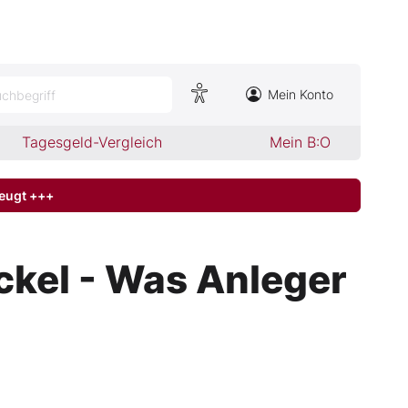
Mein Konto
chbegriff
Tagesgeld-Vergleich
Mein B:O
zeugt +++
ckel - Was Anleger