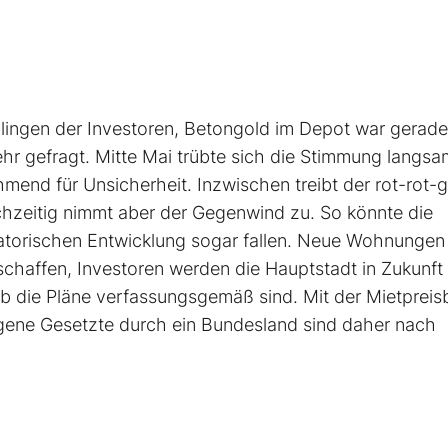
blingen der Investoren, Betongold im Depot war gerade
hr gefragt. Mitte Mai trübte sich die Stimmung langsam
mend für Unsicherheit. Inzwischen treibt der rot-rot-
ichzeitig nimmt aber der Gegenwind zu. So könnte die
ulatorischen Entwicklung sogar fallen. Neue Wohnungen
chaffen, Investoren werden die Hauptstadt in Zukunft
ob die Pläne verfassungsgemäß sind. Mit der Mietprei
eigene Gesetzte durch ein Bundesland sind daher nach