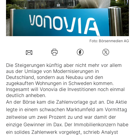
Mein B:O
Mein Konto
Foto: Börsenmedien AG
Folgen Sie uns
Die Steigerungen künftig aber nicht mehr vor allem
aus der Umlage von Modernisierungen in
Kontakt
Deutschland, sondern aus Neubau und den
zugekauften Wohnungen in Schweden kommen.
Insgesamt will Vonovia die Investitionen noch einmal
deutlich anheben.
An der Börse kam die Zahlenvorlage gut an. Die Aktie
legte in einem schwachen Marktumfeld am Vormittag
zeitweise um zwei Prozent zu und war damit der
einzige Gewinner im Dax. Der Immobilienkonzern habe
ein solides Zahlenwerk vorgelegt, schrieb Analyst