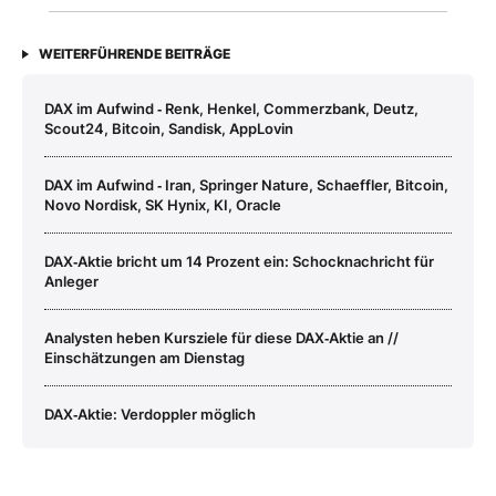
WEITERFÜHRENDE BEITRÄGE
DAX im Aufwind ‑ Renk, Henkel, Commerzbank, Deutz,
Scout24, Bitcoin, Sandisk, AppLovin
DAX im Aufwind ‑ Iran, Springer Nature, Schaeffler, Bitcoin,
Novo Nordisk, SK Hynix, KI, Oracle
DAX‑Aktie bricht um 14 Prozent ein: Schocknachricht für
Anleger
Analysten heben Kursziele für diese DAX‑Aktie an //
Einschätzungen am Dienstag
DAX‑Aktie: Verdoppler möglich