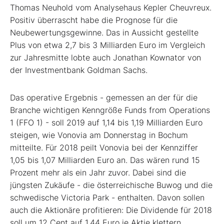
Thomas Neuhold vom Analysehaus Kepler Cheuvreux.
Positiv überrascht habe die Prognose für die
Neubewertungsgewinne. Das in Aussicht gestellte
Plus von etwa 2,7 bis 3 Milliarden Euro im Vergleich
zur Jahresmitte lobte auch Jonathan Kownator von
der Investmentbank Goldman Sachs.
Das operative Ergebnis - gemessen an der für die
Branche wichtigen Kenngröße Funds from Operations
1 (FFO 1) - soll 2019 auf 1,14 bis 1,19 Milliarden Euro
steigen, wie Vonovia am Donnerstag in Bochum
mitteilte. Für 2018 peilt Vonovia bei der Kennziffer
1,05 bis 1,07 Milliarden Euro an. Das wären rund 15
Prozent mehr als ein Jahr zuvor. Dabei sind die
jüngsten Zukäufe - die österreichische Buwog und die
schwedische Victoria Park - enthalten. Davon sollen
auch die Aktionäre profitieren: Die Dividende für 2018
soll um 12 Cent auf 1,44 Euro je Aktie klettern.