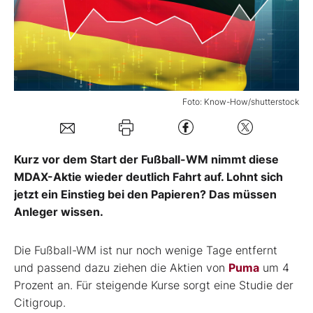
Mein Konto
Folgen Sie uns
Foto: Know-How/shutterstock
Kontakt
Kurz vor dem Start der Fußball-WM nimmt diese
MDAX-Aktie wieder deutlich Fahrt auf. Lohnt sich
jetzt ein Einstieg bei den Papieren? Das müssen
Anleger wissen.
Die Fußball-WM ist nur noch wenige Tage entfernt
und passend dazu ziehen die Aktien von
Puma
um 4
Prozent an. Für steigende Kurse sorgt eine Studie der
Citigroup.