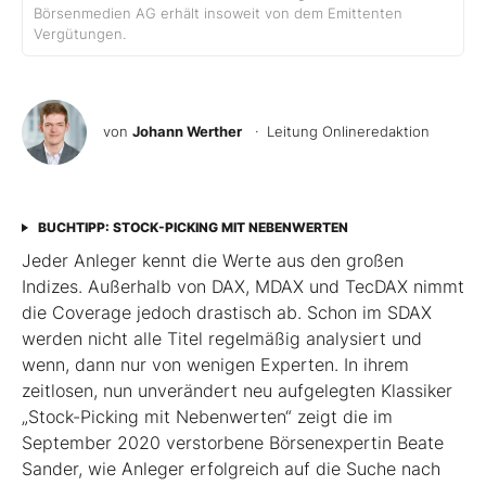
Börsenmedien AG erhält insoweit von dem Emittenten
Vergütungen.
von
Johann Werther
· Leitung Onlineredaktion
BUCHTIPP: STOCK-PICKING MIT NEBENWERTEN
Jeder Anleger kennt die Werte aus den großen
Indizes. Außerhalb von DAX, MDAX und TecDAX nimmt
die Coverage jedoch drastisch ab. Schon im SDAX
werden nicht alle Titel regel­mäßig analysiert und
wenn, dann nur von wenigen Experten. In ihrem
zeitlosen, nun unverändert neu aufgelegten Klassiker
„Stock-Picking mit Nebenwerten“ zeigt die im
September 2020 verstorbene Börsenexpertin Beate
Sander, wie Anleger erfolgreich auf die Suche nach