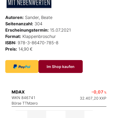
Autoren:
Sander, Beate
Seitenanzahl:
304
Erscheinungstermin:
15.07.2021
Format:
Klappenbroschur
ISBN:
978-3-86470-785-8
Preis:
14,90 €
Im Shop kaufen
MDAX
-0,07
%
WKN 846741
32.407,20
XXP
Börse TTMzero