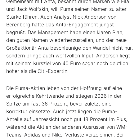
Gemeinsam mit Anta, bekannt durch Marken wie Fila
und Jack Wolfskin, will Puma seinen Namen zu alter
Stärke führen. Auch Analyst Nick Anderson von
Berenberg hatte das Anta-Engagement jüngst
begrüßt. Das Management habe einen klaren Plan,
den guten Namen wiederherzustellen, und der neue
Großaktionär Anta beschleunige den Wandel nicht nur,
sondern bringe auch wertvollen Input. Anderson liegt
mit seinem Kursziel von 40 Euro sogar noch deutlich
höher als die Citi-Expertin.
Die Puma-Aktien leben von der Hoffnung auf eine
erfolgreiche Kehrtwende und stiegen 2026 in der
Spitze um fast 36 Prozent, bevor zuletzt eine
Korrektur einsetzte. Auch jetzt liegen die Puma-
Anteile auf Jahressicht noch gut 18 Prozent im Plus,
während die Aktien der anderen Ausrüster von WM-
Teams, Adidas und Nike, Verluste verzeichnen. Bei