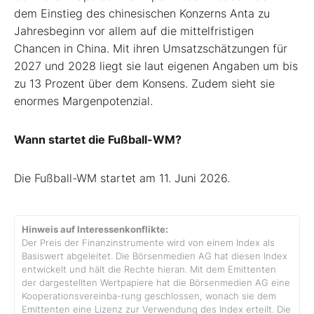
dem Einstieg des chinesischen Konzerns Anta zu
Jahresbeginn vor allem auf die mittelfristigen
Chancen in China. Mit ihren Umsatzschätzungen für
2027 und 2028 liegt sie laut eigenen Angaben um bis
zu 13 Prozent über dem Konsens. Zudem sieht sie
enormes Margenpotenzial.
Wann startet die Fußball-WM?
Die Fußball-WM startet am 11. Juni 2026.
Hinweis auf Interessenkonflikte:
Der Preis der Finanzinstrumente wird von einem Index als
Basiswert abgeleitet. Die Börsenmedien AG hat diesen Index
entwickelt und hält die Rechte hieran. Mit dem Emittenten
der dargestellten Wertpapiere hat die Börsenmedien AG eine
Kooperationsvereinba-rung geschlossen, wonach sie dem
Emittenten eine Lizenz zur Verwendung des Index erteilt. Die