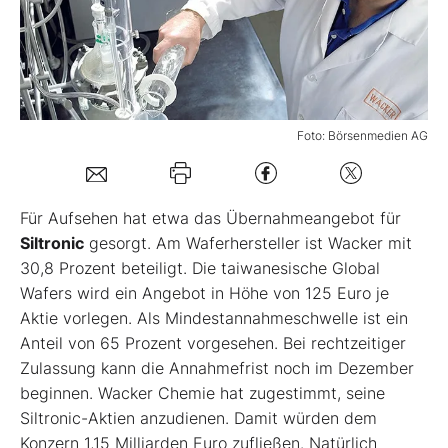
Mein B:O
Mein Konto
Foto: Börsenmedien AG
Folgen Sie uns
Für Aufsehen hat etwa das Übernahmeangebot für
Kontakt
Siltronic
gesorgt. Am Waferhersteller ist Wacker mit
30,8 Prozent beteiligt. Die taiwanesische Global
Wafers wird ein Angebot in Höhe von 125 Euro je
Aktie vorlegen. Als Mindestannahmeschwelle ist ein
Anteil von 65 Prozent vorgesehen. Bei rechtzeitiger
Zulassung kann die Annahmefrist noch im Dezember
beginnen. Wacker Chemie hat zugestimmt, seine
Siltronic-Aktien anzudienen. Damit würden dem
Konzern 1,15 Milliarden Euro zufließen. Natürlich