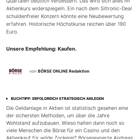
Quartalen deutlich verbessern. Das wird sich alles im
Aktienkurs widerspiegeln. Ein nach dem Siltronic-Deal
schuldenfreier Konzern könnte eine Neubewertung
erfahren. Historische Höchstkurse reichen über 190
Euro.
Unsere Empfehlung: Kaufen.
von
BÖRSE ONLINE Redaktion
BUCHTIPP: ERFOLGREICH STRATEGISCH ANLEGEN
Die Geldanlage in Aktien ist statistisch gesehen eine
der sichersten Methoden, um über die Jahre
Wohlstand aufzubauen. Wieso halten dann noch so
viele Menschen die Börse für ein Casino und den
Aktienkauf für wilde Zockerei? Börsenexperte Andreas