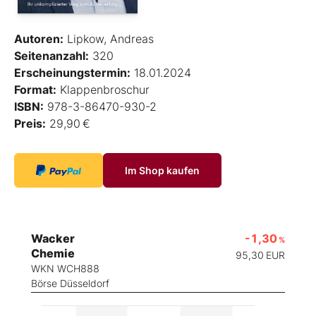
Autoren:
Lipkow, Andreas
Seitenanzahl:
320
Erscheinungstermin:
18.01.2024
Format:
Klappenbroschur
ISBN:
978-3-86470-930-2
Preis:
29,90 €
Im Shop kaufen
Wacker
-1,30
%
Chemie
95,30
EUR
WKN WCH888
Börse Düsseldorf