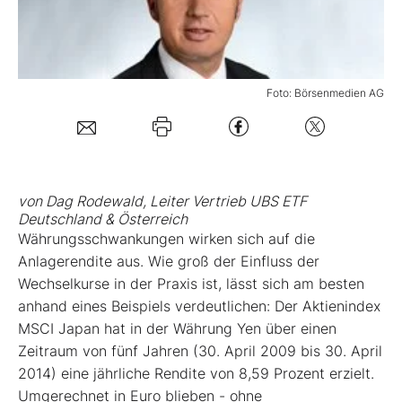
Mein B:O
Foto: Börsenmedien AG
Mein Konto
Folgen Sie uns
von Dag Rodewald, Leiter Vertrieb UBS ETF
Kontakt
Deutschland & Österreich
Währungsschwankungen wirken sich auf die
Anlagerendite aus. Wie groß der Einfluss der
Wechselkurse in der Praxis ist, lässt sich am besten
anhand eines Beispiels verdeutlichen: Der Aktienindex
MSCI Japan hat in der Währung Yen über einen
Zeitraum von fünf Jahren (30. April 2009 bis 30. April
2014) eine jährliche Rendite von 8,59 Prozent erzielt.
Umgerechnet in Euro blieben - ohne