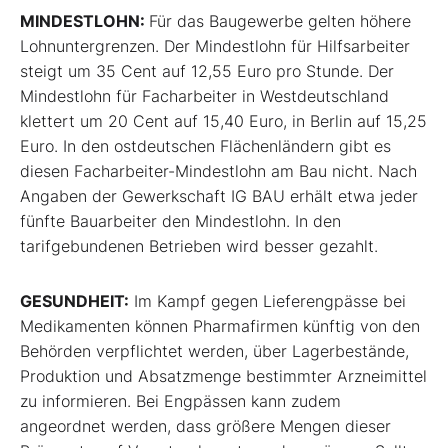
MINDESTLOHN:
Für das Baugewerbe gelten höhere
Lohnuntergrenzen. Der Mindestlohn für Hilfsarbeiter
steigt um 35 Cent auf 12,55 Euro pro Stunde. Der
Mindestlohn für Facharbeiter in Westdeutschland
klettert um 20 Cent auf 15,40 Euro, in Berlin auf 15,25
Euro. In den ostdeutschen Flächenländern gibt es
diesen Facharbeiter-Mindestlohn am Bau nicht. Nach
Angaben der Gewerkschaft IG BAU erhält etwa jeder
fünfte Bauarbeiter den Mindestlohn. In den
tarifgebundenen Betrieben wird besser gezahlt.
GESUNDHEIT:
Im Kampf gegen Lieferengpässe bei
Medikamenten können Pharmafirmen künftig von den
Behörden verpflichtet werden, über Lagerbestände,
Produktion und Absatzmenge bestimmter Arzneimittel
zu informieren. Bei Engpässen kann zudem
angeordnet werden, dass größere Mengen dieser