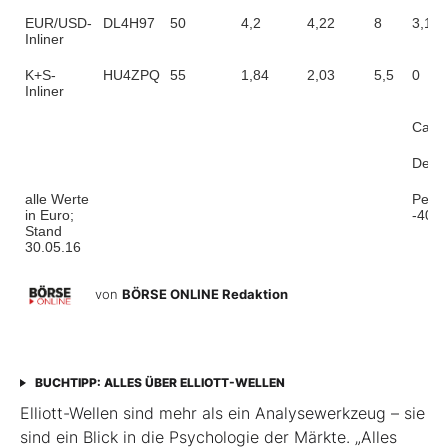
EUR/USD-
DL4H97
50
4,2
4,22
8
3,15
Inliner
K+S-
HU4ZPQ
55
1,84
2,03
5,5
0
Inliner
Cash
Depo
alle Werte
Perfo
in Euro;
-40,4
Stand
30.05.16
von
BÖRSE ONLINE Redaktion
BUCHTIPP: ALLES ÜBER ELLIOTT-WELLEN
Elliott-Wellen sind mehr als ein Analysewerkzeug – sie
sind ein Blick in die Psychologie der Märkte. „Alles