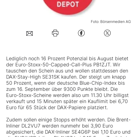
Mein B:O
Foto: Börsenmedien AG
Mein Konto
Folgen Sie uns
Lediglich noch 16 Prozent Potenzial bis August bietet
der Euro-Stoxx-50-Capped-Call-Plus PB1ZJT. Wir
tauschen den Schein aus und wollen stattdessen den
Kontakt
DAX-Stay-High SE31SK kaufen. Der steigt um knapp
50 Prozent, wenn der deutsche Blue-Chip-Index bis
zum 16. September über 9300 Punkte bleibt. Die
Euro-Stoxx-Scheine werden also um 11.30 Uhr billigst
verkauft und 15 Minuten später ein Kauflimit bei 6,70
Euro für 65 Stück der DAX-Papiere platziert.
Zudem sollen einige Stopps erhöht werden. Die Brent-
Inliner DL2VU7 werden nunmehr bei 3,90 Euro
abgesichert, die DAX-Inliner SE4G6P bei 1,10 Euro und