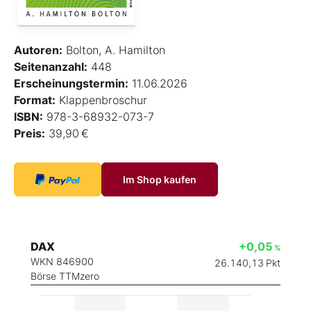
Autoren:
Bolton, A. Hamilton
Seitenanzahl:
448
Erscheinungstermin:
11.06.2026
Format:
Klappenbroschur
ISBN:
978-3-68932-073-7
Preis:
39,90 €
Im Shop kaufen
DAX
+0,05
%
WKN 846900
26.140,13
Pkt
Börse TTMzero