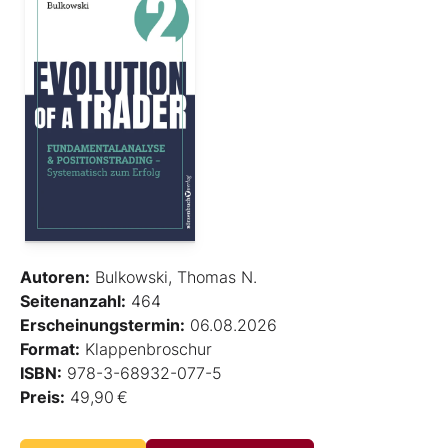
Autoren:
Bulkowski, Thomas N.
Seitenanzahl:
464
Erscheinungstermin:
06.08.2026
Format:
Klappenbroschur
ISBN:
978-3-68932-077-5
Preis:
49,90 €