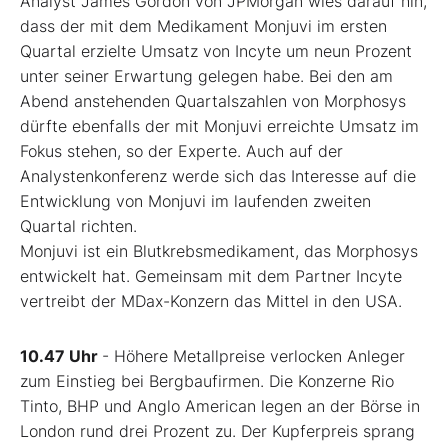
Analyst James Gordon von JPMorgan wies darauf hin,
dass der mit dem Medikament Monjuvi im ersten
Quartal erzielte Umsatz von Incyte um neun Prozent
unter seiner Erwartung gelegen habe. Bei den am
Abend anstehenden Quartalszahlen von Morphosys
dürfte ebenfalls der mit Monjuvi erreichte Umsatz im
Fokus stehen, so der Experte. Auch auf der
Analystenkonferenz werde sich das Interesse auf die
Entwicklung von Monjuvi im laufenden zweiten
Quartal richten.
Monjuvi ist ein Blutkrebsmedikament, das Morphosys
entwickelt hat. Gemeinsam mit dem Partner Incyte
vertreibt der MDax-Konzern das Mittel in den USA.
10.47 Uhr
- Höhere Metallpreise verlocken Anleger
zum Einstieg bei Bergbaufirmen. Die Konzerne Rio
Tinto, BHP und Anglo American legen an der Börse in
London rund drei Prozent zu. Der Kupferpreis sprang