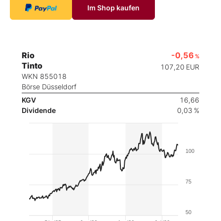
Im Shop kaufen
Rio
-0,56
%
Tinto
107,20
EUR
WKN 855018
Börse Düsseldorf
KGV
16,66
Dividende
0,03 %
100
75
50