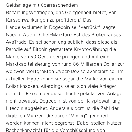
Geldanlage mit überraschendem
Beharrungsvermögen, das Gelegenheit bietet, von
Kursschwankungen zu profitieren." Das
Handelsvolumen in Dogecoin sei "verrückt", sagte
Naeem Aslam, Chef-Marktanalyst des Brokerhauses
AvaTrade. Es sei schon unglaublich, dass diese als
Parodie auf Bitcoin gestartete Kryptowährung die
Marke von 50 Cent übersprungen und mit einer
Marktkapitalisierung von rund 86 Milliarden Dollar zur
weltweit viertgrößten Cyber-Devise avanciert sei. Im
aktuellen Hype könne sie sogar die Marke von einem
Dollar knacken. Allerdings seien sich viele Anleger
über die Risiken bei dieser hoch spekulativen Anlage
nicht bewusst. Dogecoin ist von der Kryptowährung
Litecoin abgeleitet. Anders als dort ist die Zahl der
digitalen Münzen, die durch "Mining" generiert
werden können, nicht begrenzt. Dabei stellen Nutzer
Rechenkapazität für die Verschlüsselung von