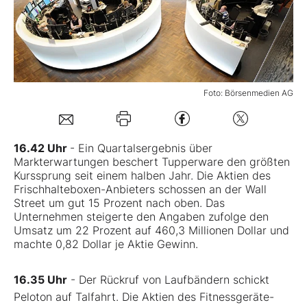
Mein Konto
Folgen Sie uns
Foto: Börsenmedien AG
Kontakt
16.42 Uhr
- Ein Quartalsergebnis über
Markterwartungen beschert Tupperware den größten
Kurssprung seit einem halben Jahr. Die Aktien des
Frischhalteboxen-Anbieters schossen an der Wall
Street um gut 15 Prozent nach oben. Das
Unternehmen steigerte den Angaben zufolge den
Umsatz um 22 Prozent auf 460,3 Millionen Dollar und
machte 0,82 Dollar je Aktie Gewinn.
16.35 Uhr
- Der Rückruf von Laufbändern schickt
Peloton auf Talfahrt. Die Aktien des Fitnessgeräte-