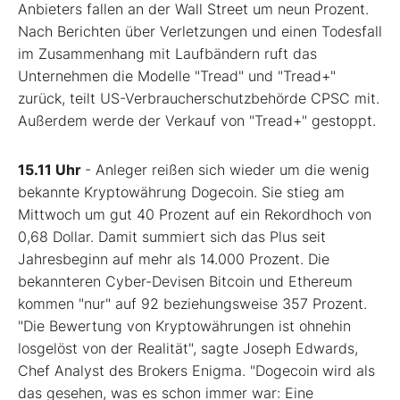
Anbieters fallen an der Wall Street um neun Prozent.
Nach Berichten über Verletzungen und einen Todesfall
im Zusammenhang mit Laufbändern ruft das
Unternehmen die Modelle "Tread" und "Tread+"
zurück, teilt US-Verbraucherschutzbehörde CPSC mit.
Außerdem werde der Verkauf von "Tread+" gestoppt.
15.11 Uhr
- Anleger reißen sich wieder um die wenig
bekannte Kryptowährung Dogecoin. Sie stieg am
Mittwoch um gut 40 Prozent auf ein Rekordhoch von
0,68 Dollar. Damit summiert sich das Plus seit
Jahresbeginn auf mehr als 14.000 Prozent. Die
bekannteren Cyber-Devisen Bitcoin und Ethereum
kommen "nur" auf 92 beziehungsweise 357 Prozent.
"Die Bewertung von Kryptowährungen ist ohnehin
losgelöst von der Realität", sagte Joseph Edwards,
Chef Analyst des Brokers Enigma. "Dogecoin wird als
das gesehen, was es schon immer war: Eine