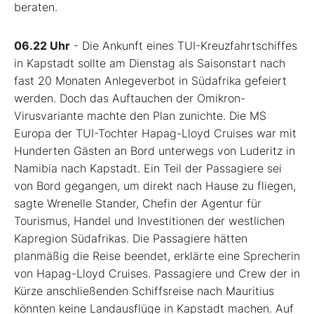
beraten.
06.22 Uhr
- Die Ankunft eines TUI-Kreuzfahrtschiffes
in Kapstadt sollte am Dienstag als Saisonstart nach
fast 20 Monaten Anlegeverbot in Südafrika gefeiert
werden. Doch das Auftauchen der Omikron-
Virusvariante machte den Plan zunichte. Die MS
Europa der TUI-Tochter Hapag-Lloyd Cruises war mit
Hunderten Gästen an Bord unterwegs von Luderitz in
Namibia nach Kapstadt. Ein Teil der Passagiere sei
von Bord gegangen, um direkt nach Hause zu fliegen,
sagte Wrenelle Stander, Chefin der Agentur für
Tourismus, Handel und Investitionen der westlichen
Kapregion Südafrikas. Die Passagiere hätten
planmäßig die Reise beendet, erklärte eine Sprecherin
von Hapag-Lloyd Cruises. Passagiere und Crew der in
Kürze anschließenden Schiffsreise nach Mauritius
könnten keine Landausflüge in Kapstadt machen. Auf