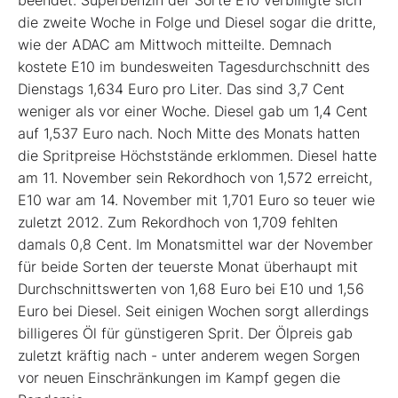
beendet. Superbenzin der Sorte E10 verbilligte sich
die zweite Woche in Folge und Diesel sogar die dritte,
wie der ADAC am Mittwoch mitteilte. Demnach
kostete E10 im bundesweiten Tagesdurchschnitt des
Dienstags 1,634 Euro pro Liter. Das sind 3,7 Cent
weniger als vor einer Woche. Diesel gab um 1,4 Cent
auf 1,537 Euro nach. Noch Mitte des Monats hatten
die Spritpreise Höchststände erklommen. Diesel hatte
am 11. November sein Rekordhoch von 1,572 erreicht,
E10 war am 14. November mit 1,701 Euro so teuer wie
zuletzt 2012. Zum Rekordhoch von 1,709 fehlten
damals 0,8 Cent. Im Monatsmittel war der November
für beide Sorten der teuerste Monat überhaupt mit
Durchschnittswerten von 1,68 Euro bei E10 und 1,56
Euro bei Diesel. Seit einigen Wochen sorgt allerdings
billigeres Öl für günstigeren Sprit. Der Ölpreis gab
zuletzt kräftig nach - unter anderem wegen Sorgen
vor neuen Einschränkungen im Kampf gegen die