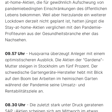
at-home-Aktien, die für gewöhnlich Aufschwung von
pandemiebedingten Einschränkungen des öffentlichen
Lebens bekommen. Weil aber hierzulande ein weiterer
Lockdown derzeit nicht geplant ist, hatten jüngst die
Stay-at-home-Aktien verglichen mit den Pandemie-
Profiteuren aus der Gesundheitsbranche eher das
Nachsehen.
09.57 Uhr
- Husqvarna überzeugt Anleger mit einem
optimistischeren Ausblick. Die Aktien der "Gardena"-
Mutter steigen in Stockholm um fünf Prozent. Der
schwedische Gartengeräte-Hersteller hebt mit Blick
auf den Boom bei Arbeiten im heimischen Garten
während der Pandemie seine Umsatz- und
Rentabilitätsziele an.
08.30 Uhr
- Die zuletzt stark unter Druck geratenen
SAP
-Aktien scheinen sich am Mittwoch im etwas