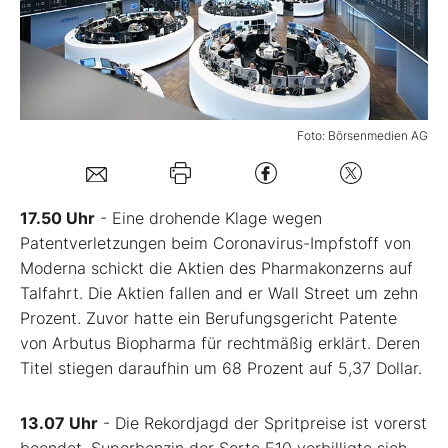
Mein B:O
Mein Konto
Foto: Börsenmedien AG
Folgen Sie uns
17.50 Uhr
- Eine drohende Klage wegen
Kontakt
Patentverletzungen beim Coronavirus-Impfstoff von
Moderna schickt die Aktien des Pharmakonzerns auf
Talfahrt. Die Aktien fallen and er Wall Street um zehn
Prozent. Zuvor hatte ein Berufungsgericht Patente
von Arbutus Biopharma für rechtmäßig erklärt. Deren
Titel stiegen daraufhin um 68 Prozent auf 5,37 Dollar.
13.07 Uhr
- Die Rekordjagd der Spritpreise ist vorerst