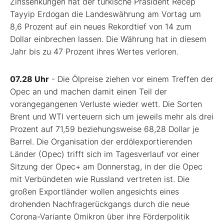
Zinssenkungen hat der türkische Präsident Recep
Tayyip Erdogan die Landeswährung am Vortag um
8,6 Prozent auf ein neues Rekordtief von 14 zum
Dollar einbrechen lassen. Die Währung hat in diesem
Jahr bis zu 47 Prozent ihres Wertes verloren.
07.28 Uhr
- Die Ölpreise ziehen vor einem Treffen der
Opec an und machen damit einen Teil der
vorangegangenen Verluste wieder wett. Die Sorten
Brent und WTI verteuern sich um jeweils mehr als drei
Prozent auf 71,59 beziehungsweise 68,28 Dollar je
Barrel. Die Organisation der erdölexportierenden
Länder (Opec) trifft sich im Tagesverlauf vor einer
Sitzung der Opec+ am Donnerstag, in der die Opec
mit Verbündeten wie Russland vertreten ist. Die
großen Exportländer wollen angesichts eines
drohenden Nachfragerückgangs durch die neue
Corona-Variante Omikron über ihre Förderpolitik