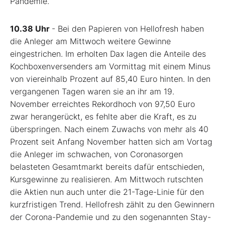
Pandemie.
10.38 Uhr
- Bei den Papieren von Hellofresh
haben
die Anleger am Mittwoch weitere Gewinne
eingestrichen. Im erholten Dax
lagen die Anteile des
Kochboxenversenders am Vormittag mit einem Minus
von viereinhalb Prozent auf 85,40 Euro hinten. In den
vergangenen Tagen waren sie an ihr am 19.
November erreichtes Rekordhoch von 97,50 Euro
zwar herangerückt, es fehlte aber die Kraft, es zu
überspringen. Nach einem Zuwachs von mehr als 40
Prozent seit Anfang November hatten sich am Vortag
die Anleger im schwachen, von Coronasorgen
belasteten Gesamtmarkt bereits dafür entschieden,
Kursgewinne zu realisieren. Am Mittwoch rutschten
die Aktien nun auch unter die 21-Tage-Linie für den
kurzfristigen Trend. Hellofresh zählt zu den Gewinnern
der Corona-Pandemie und zu den sogenannten Stay-