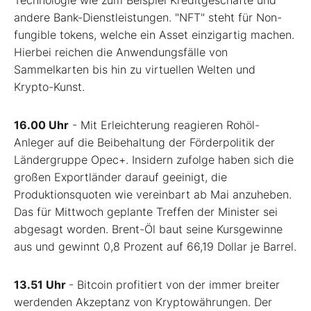
Technologie wie zum Beispiel Kreditgeschäfte und
andere Bank-Dienstleistungen. "NFT" steht für Non-
fungible tokens, welche ein Asset einzigartig machen.
Hierbei reichen die Anwendungsfälle von
Sammelkarten bis hin zu virtuellen Welten und
Krypto-Kunst.
16.00 Uhr
- Mit Erleichterung reagieren Rohöl-
Anleger auf die Beibehaltung der Förderpolitik der
Ländergruppe Opec+. Insidern zufolge haben sich die
großen Exportländer darauf geeinigt, die
Produktionsquoten wie vereinbart ab Mai anzuheben.
Das für Mittwoch geplante Treffen der Minister sei
abgesagt worden. Brent-Öl baut seine Kursgewinne
aus und gewinnt 0,8 Prozent auf 66,19 Dollar je Barrel.
13.51 Uhr
- Bitcoin profitiert von der immer breiter
werdenden Akzeptanz von Kryptowährungen. Der