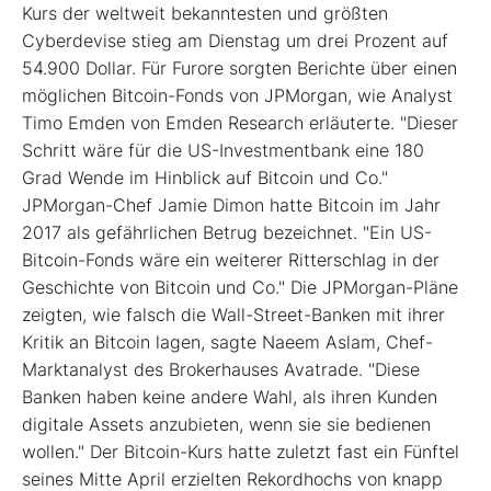
Kurs der weltweit bekanntesten und größten
Cyberdevise stieg am Dienstag um drei Prozent auf
54.900 Dollar. Für Furore sorgten Berichte über einen
möglichen Bitcoin-Fonds von JPMorgan, wie Analyst
Timo Emden von Emden Research erläuterte. "Dieser
Schritt wäre für die US-Investmentbank eine 180
Grad Wende im Hinblick auf Bitcoin und Co."
JPMorgan-Chef Jamie Dimon hatte Bitcoin im Jahr
2017 als gefährlichen Betrug bezeichnet. "Ein US-
Bitcoin-Fonds wäre ein weiterer Ritterschlag in der
Geschichte von Bitcoin und Co." Die JPMorgan-Pläne
zeigten, wie falsch die Wall-Street-Banken mit ihrer
Kritik an Bitcoin lagen, sagte Naeem Aslam, Chef-
Marktanalyst des Brokerhauses Avatrade. "Diese
Banken haben keine andere Wahl, als ihren Kunden
digitale Assets anzubieten, wenn sie sie bedienen
wollen." Der Bitcoin-Kurs hatte zuletzt fast ein Fünftel
seines Mitte April erzielten Rekordhochs von knapp