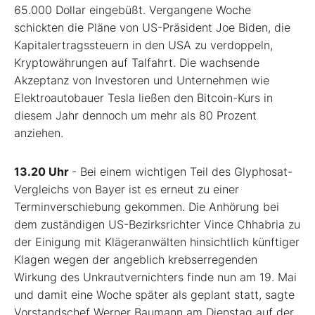
65.000 Dollar eingebüßt. Vergangene Woche
schickten die Pläne von US-Präsident Joe Biden, die
Kapitalertragssteuern in den USA zu verdoppeln,
Kryptowährungen auf Talfahrt. Die wachsende
Akzeptanz von Investoren und Unternehmen wie
Elektroautobauer Tesla ließen den Bitcoin-Kurs in
diesem Jahr dennoch um mehr als 80 Prozent
anziehen.
13.20 Uhr
- Bei einem wichtigen Teil des Glyphosat-
Vergleichs von Bayer ist es erneut zu einer
Terminverschiebung gekommen. Die Anhörung bei
dem zuständigen US-Bezirksrichter Vince Chhabria zu
der Einigung mit Klägeranwälten hinsichtlich künftiger
Klagen wegen der angeblich krebserregenden
Wirkung des Unkrautvernichters finde nun am 19. Mai
und damit eine Woche später als geplant statt, sagte
Vorstandschef Werner Baumann am Dienstag auf der