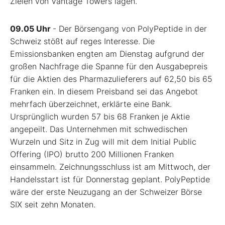
Zielen von Vantage Towers lägen.
09.05 Uhr
- Der Börsengang von PolyPeptide in der
Schweiz stößt auf reges Interesse. Die
Emissionsbanken engten am Dienstag aufgrund der
großen Nachfrage die Spanne für den Ausgabepreis
für die Aktien des Pharmazulieferers auf 62,50 bis 65
Franken ein. In diesem Preisband sei das Angebot
mehrfach überzeichnet, erklärte eine Bank.
Ursprünglich wurden 57 bis 68 Franken je Aktie
angepeilt. Das Unternehmen mit schwedischen
Wurzeln und Sitz in Zug will mit dem Initial Public
Offering (IPO) brutto 200 Millionen Franken
einsammeln. Zeichnungsschluss ist am Mittwoch, der
Handelsstart ist für Donnerstag geplant. PolyPeptide
wäre der erste Neuzugang an der Schweizer Börse
SIX seit zehn Monaten.