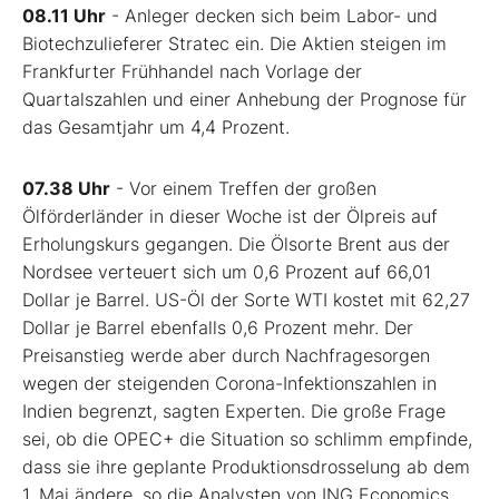
08.11 Uhr
- Anleger decken sich beim Labor- und
Biotechzulieferer Stratec ein. Die Aktien steigen im
Frankfurter Frühhandel nach Vorlage der
Quartalszahlen und einer Anhebung der Prognose für
das Gesamtjahr um 4,4 Prozent.
07.38 Uhr
- Vor einem Treffen der großen
Ölförderländer in dieser Woche ist der Ölpreis auf
Erholungskurs gegangen. Die Ölsorte Brent aus der
Nordsee verteuert sich um 0,6 Prozent auf 66,01
Dollar je Barrel. US-Öl der Sorte WTI kostet mit 62,27
Dollar je Barrel ebenfalls 0,6 Prozent mehr. Der
Preisanstieg werde aber durch Nachfragesorgen
wegen der steigenden Corona-Infektionszahlen in
Indien begrenzt, sagten Experten. Die große Frage
sei, ob die OPEC+ die Situation so schlimm empfinde,
dass sie ihre geplante Produktionsdrosselung ab dem
1. Mai ändere, so die Analysten von ING Economics.