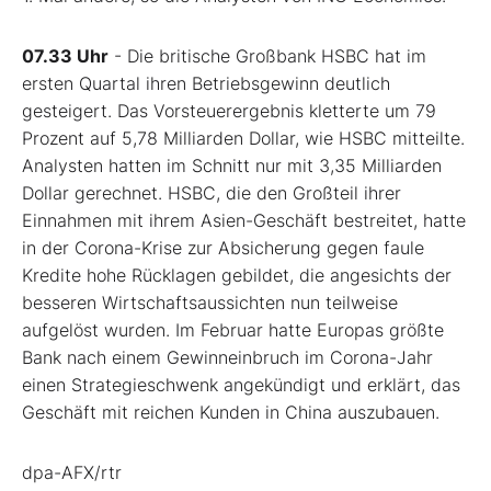
07.33 Uhr
- Die britische Großbank HSBC hat im
ersten Quartal ihren Betriebsgewinn deutlich
gesteigert. Das Vorsteuerergebnis kletterte um 79
Prozent auf 5,78 Milliarden Dollar, wie HSBC mitteilte.
Analysten hatten im Schnitt nur mit 3,35 Milliarden
Dollar gerechnet. HSBC, die den Großteil ihrer
Einnahmen mit ihrem Asien-Geschäft bestreitet, hatte
in der Corona-Krise zur Absicherung gegen faule
Kredite hohe Rücklagen gebildet, die angesichts der
besseren Wirtschaftsaussichten nun teilweise
aufgelöst wurden. Im Februar hatte Europas größte
Bank nach einem Gewinneinbruch im Corona-Jahr
einen Strategieschwenk angekündigt und erklärt, das
Geschäft mit reichen Kunden in China auszubauen.
dpa-AFX/rtr