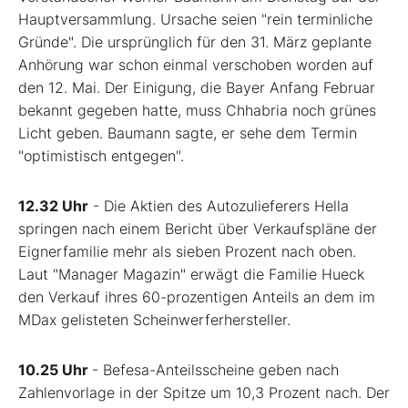
Hauptversammlung. Ursache seien "rein terminliche
Gründe". Die ursprünglich für den 31. März geplante
Anhörung war schon einmal verschoben worden auf
den 12. Mai. Der Einigung, die Bayer Anfang Februar
bekannt gegeben hatte, muss Chhabria noch grünes
Licht geben. Baumann sagte, er sehe dem Termin
"optimistisch entgegen".
12.32 Uhr
- Die Aktien des Autozulieferers Hella
springen nach einem Bericht über Verkaufspläne der
Eignerfamilie mehr als sieben Prozent nach oben.
Laut "Manager Magazin" erwägt die Familie Hueck
den Verkauf ihres 60-prozentigen Anteils an dem im
MDax gelisteten Scheinwerferhersteller.
10.25 Uhr
- Befesa-Anteilsscheine geben nach
Zahlenvorlage in der Spitze um 10,3 Prozent nach. Der