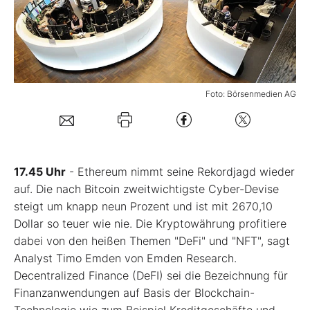
Mein B:O
Mein Konto
Foto: Börsenmedien AG
Folgen Sie uns
Kontakt
17.45 Uhr
- Ethereum nimmt seine Rekordjagd wieder
auf. Die nach Bitcoin zweitwichtigste Cyber-Devise
steigt um knapp neun Prozent und ist mit 2670,10
Dollar so teuer wie nie. Die Kryptowährung profitiere
dabei von den heißen Themen "DeFi" und "NFT", sagt
Analyst Timo Emden von Emden Research.
Decentralized Finance (DeFI) sei die Bezeichnung für
Finanzanwendungen auf Basis der Blockchain-