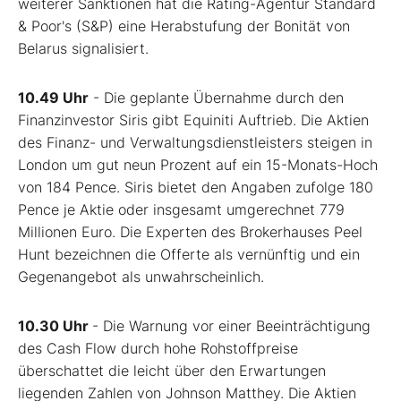
weiterer Sanktionen hat die Rating-Agentur Standard
& Poor's (S&P) eine Herabstufung der Bonität von
Belarus signalisiert.
10.49 Uhr
- Die geplante Übernahme durch den
Finanzinvestor Siris gibt Equiniti Auftrieb. Die Aktien
des Finanz- und Verwaltungsdienstleisters steigen in
London um gut neun Prozent auf ein 15-Monats-Hoch
von 184 Pence. Siris bietet den Angaben zufolge 180
Pence je Aktie oder insgesamt umgerechnet 779
Millionen Euro. Die Experten des Brokerhauses Peel
Hunt bezeichnen die Offerte als vernünftig und ein
Gegenangebot als unwahrscheinlich.
10.30 Uhr
- Die Warnung vor einer Beeinträchtigung
des Cash Flow durch hohe Rohstoffpreise
überschattet die leicht über den Erwartungen
liegenden Zahlen von Johnson Matthey. Die Aktien