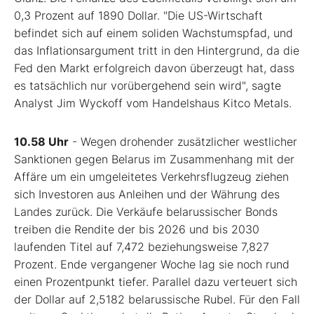
0,3 Prozent auf 1890 Dollar. "Die US-Wirtschaft
befindet sich auf einem soliden Wachstumspfad, und
das Inflationsargument tritt in den Hintergrund, da die
Fed den Markt erfolgreich davon überzeugt hat, dass
es tatsächlich nur vorübergehend sein wird", sagte
Analyst Jim Wyckoff vom Handelshaus Kitco Metals.
10.58 Uhr
- Wegen drohender zusätzlicher westlicher
Sanktionen gegen Belarus im Zusammenhang mit der
Affäre um ein umgeleitetes Verkehrsflugzeug ziehen
sich Investoren aus Anleihen und der Währung des
Landes zurück. Die Verkäufe belarussischer Bonds
treiben die Rendite der bis 2026 und bis 2030
laufenden Titel auf 7,472 beziehungsweise 7,827
Prozent. Ende vergangener Woche lag sie noch rund
einen Prozentpunkt tiefer. Parallel dazu verteuert sich
der Dollar auf 2,5182 belarussische Rubel. Für den Fall