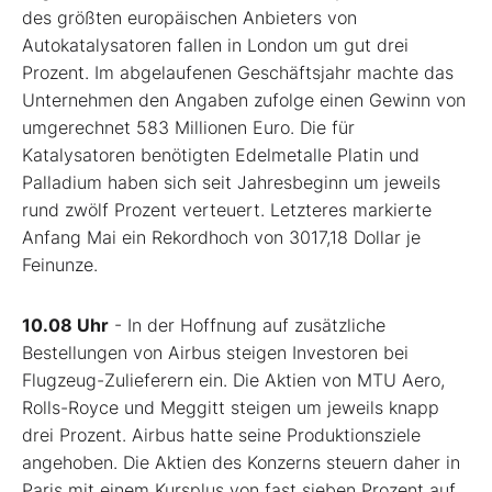
des größten europäischen Anbieters von
Autokatalysatoren fallen in London um gut drei
Prozent. Im abgelaufenen Geschäftsjahr machte das
Unternehmen den Angaben zufolge einen Gewinn von
umgerechnet 583 Millionen Euro. Die für
Katalysatoren benötigten Edelmetalle Platin und
Palladium haben sich seit Jahresbeginn um jeweils
rund zwölf Prozent verteuert. Letzteres markierte
Anfang Mai ein Rekordhoch von 3017,18 Dollar je
Feinunze.
10.08 Uhr
- In der Hoffnung auf zusätzliche
Bestellungen von Airbus steigen Investoren bei
Flugzeug-Zulieferern ein. Die Aktien von MTU Aero,
Rolls-Royce und Meggitt steigen um jeweils knapp
drei Prozent. Airbus hatte seine Produktionsziele
angehoben. Die Aktien des Konzerns steuern daher in
Paris mit einem Kursplus von fast sieben Prozent auf