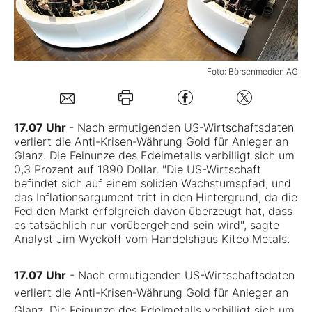
Mein B:O
Foto: Börsenmedien AG
Mein Konto
Folgen Sie uns
17.07 Uhr
- Nach ermutigenden US-Wirtschaftsdaten
verliert die Anti-Krisen-Währung Gold für Anleger an
Glanz. Die Feinunze des Edelmetalls verbilligt sich um
Kontakt
0,3 Prozent auf 1890 Dollar. "Die US-Wirtschaft
befindet sich auf einem soliden Wachstumspfad, und
das Inflationsargument tritt in den Hintergrund, da die
Fed den Markt erfolgreich davon überzeugt hat, dass
es tatsächlich nur vorübergehend sein wird", sagte
Analyst Jim Wyckoff vom Handelshaus Kitco Metals.
17.07 Uhr
- Nach ermutigenden US-Wirtschaftsdaten
verliert die Anti-Krisen-Währung Gold für Anleger an
Glanz. Die Feinunze des Edelmetalls verbilligt sich um