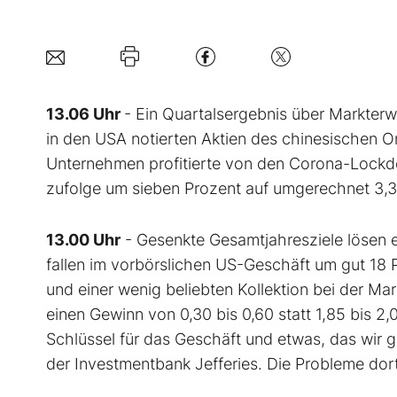
13.06 Uhr
- Ein Quartalsergebnis über Markter
in den USA notierten Aktien des chinesischen O
Unternehmen profitierte von den Corona-Lockd
zufolge um sieben Prozent auf umgerechnet 3,3 M
13.00 Uhr
- Gesenkte Gesamtjahresziele lösen e
fallen im vorbörslichen US-Geschäft um gut 18 
und einer wenig beliebten Kollektion bei der M
einen Gewinn von 0,30 bis 0,60 statt 1,85 bis 2,
Schlüssel für das Geschäft und etwas, das wir
der Investmentbank Jefferies. Die Probleme dort