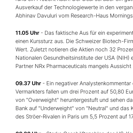
Ausverkauf der Technologiewerte in den vergan
Abhinav Davuluri vom Research-Haus Morningst
11.05 Uhr
- Das faktische Aus für ein experimen
einen Kurssturz aus. Die Schweizer Biotech-Firma
Wert. Zuletzt notieren die Aktien noch 32 Proz
Nationalen Gesundheitsinstitute der USA (NIH) em
Partner NRx Pharmaceuticals mangels Aussicht a
09.37 Uhr
- Ein negativer Analystenkommentar d
Vermarkters fallen um drei Prozent auf 50,80 Eu
von "Overweight" heruntergestuft und sehen das
Bank auf "Underweight" von "Neutral" und das Kur
des Ströer-Rivalen in Paris um 5,5 Prozent auf 1