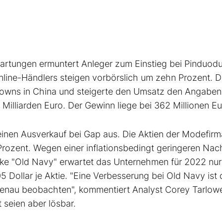
wartungen ermuntert Anleger zum Einstieg bei Pinduodu
nline-Händlers steigen vorbörslich um zehn Prozent. 
owns in China und steigerte den Umsatz den Angaben
illiarden Euro. Der Gewinn liege bei 362 Millionen Eu
inen Ausverkauf bei Gap aus. Die Aktien der Modefirm
Prozent. Wegen einer inflationsbedingt geringeren Nac
arke "Old Navy" erwartet das Unternehmen für 2022 nu
05 Dollar je Aktie. "Eine Verbesserung bei Old Navy ist 
 genau beobachten", kommentiert Analyst Corey Tarlow
 seien aber lösbar.