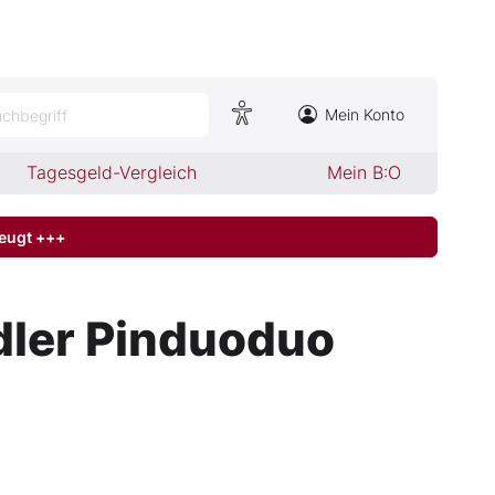
Mein Konto
chbegriff
Tagesgeld-Vergleich
Mein B:O
zeugt +++
ler Pinduoduo