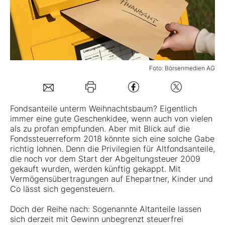
Mein B:O
Mein Konto
Foto: Börsenmedien AG
Folgen Sie uns
Fondsanteile unterm Weihnachtsbaum? Eigentlich
immer eine gute Geschenkidee, wenn auch von vielen
Kontakt
als zu profan empfunden. Aber mit Blick auf die
Fondssteuerreform 2018 könnte sich eine solche Gabe
richtig lohnen. Denn die Privilegien für Altfondsanteile,
die noch vor dem Start der Abgeltungsteuer 2009
gekauft wurden, werden künftig gekappt. Mit
Vermögensübertragungen auf Ehepartner, Kinder und
Co lässt sich gegensteuern.
Doch der Reihe nach: Sogenannte Altanteile lassen
sich derzeit mit Gewinn unbegrenzt steuerfrei