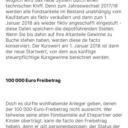
Möglich wird das neue System durch einen
technischen Kniff. Denn zum Jahreswechsel 2017/18
werden alle Fondsanteile im Bestand unabhängig vom
Kaufdatum als fiktiv veräußert und dann zum 1.
Januar 2018 als wieder fiktiv angeschafft eingestuft -
diese Daten speichern die depotführenden Stellen.
Wenn Sie bis dahin auf Ihre Altanteile Gewinne zu
Buche stehen haben, werden diese de facto
konserviert. Der Kurswert am 1. Januar 2018 ist dann
der neue Startwert, von dem aus künftige
steuerpflichtige Kursgewinne berechnet werden.
100 000 Euro Freibetrag
Doch es dürfte wohlhabende Anleger geben, denen
der 100 000-Euro-Freibetrag nicht ausreicht. Wer
teilweise seine alten Fondsanteile auf Ehepartner oder
Kinder überträgt, kann de facto den Freibetrag
hebeln, denn er gilt personenbezogen; der Status der