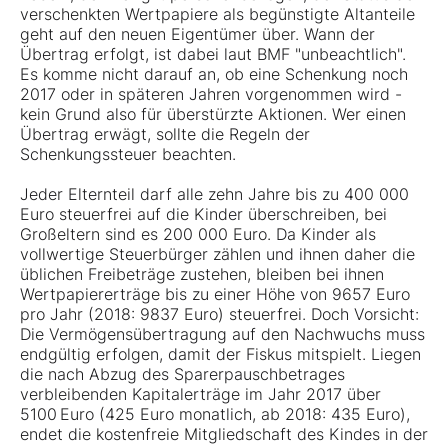
verschenkten Wertpapiere als begünstigte Altanteile
geht auf den neuen Eigentümer über. Wann der
Übertrag erfolgt, ist dabei laut BMF "unbeachtlich".
Es komme nicht darauf an, ob eine Schenkung noch
2017 oder in späteren Jahren vorgenommen wird -
kein Grund also für überstürzte Aktionen. Wer einen
Übertrag erwägt, sollte die Regeln der
Schenkungssteuer beachten.
Jeder Elternteil darf alle zehn Jahre bis zu 400 000
Euro steuerfrei auf die Kinder überschreiben, bei
Großeltern sind es 200 000 Euro. Da Kinder als
vollwertige Steuerbürger zählen und ihnen daher die
üblichen Freibeträge zustehen, bleiben bei ihnen
Wertpapiererträge bis zu einer Höhe von 9657 Euro
pro Jahr (2018: 9837 Euro) steuerfrei. Doch Vorsicht:
Die Vermögensübertragung auf den Nachwuchs muss
endgültig erfolgen, damit der Fiskus mitspielt. Liegen
die nach Abzug des Sparerpauschbetrages
verbleibenden Kapitalerträge im Jahr 2017 über
5100 Euro (425 Euro monatlich, ab 2018: 435 Euro),
endet die kostenfreie Mitgliedschaft des Kindes in der