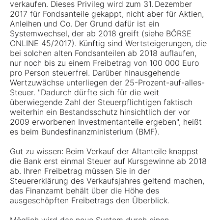
verkaufen. Dieses Privileg wird zum 31. Dezember
2017 für Fondsanteile gekappt, nicht aber für Aktien,
Anleihen und Co. Der Grund dafür ist ein
Systemwechsel, der ab 2018 greift (siehe BÖRSE
ONLINE 45/2017). Künftig sind Wertsteigerungen, die
bei solchen alten Fondsanteilen ab 2018 auflaufen,
nur noch bis zu einem Freibetrag von 100 000 Euro
pro Person steuerfrei. Darüber hinausgehende
Wertzuwächse unterliegen der 25-Prozent-auf-alles-
Steuer. "Dadurch dürfte sich für die weit
überwiegende Zahl der Steuerpflichtigen faktisch
weiterhin ein Bestandsschutz hinsichtlich der vor
2009 erworbenen Investmentanteile ergeben", heißt
es beim Bundesfinanzministerium (BMF).
Gut zu wissen: Beim Verkauf der Altanteile knappst
die Bank erst einmal Steuer auf Kursgewinne ab 2018
ab. Ihren Freibetrag müssen Sie in der
Steuererklärung des Verkaufsjahres geltend machen,
das Finanzamt behält über die Höhe des
ausgeschöpften Freibetrags den Überblick.