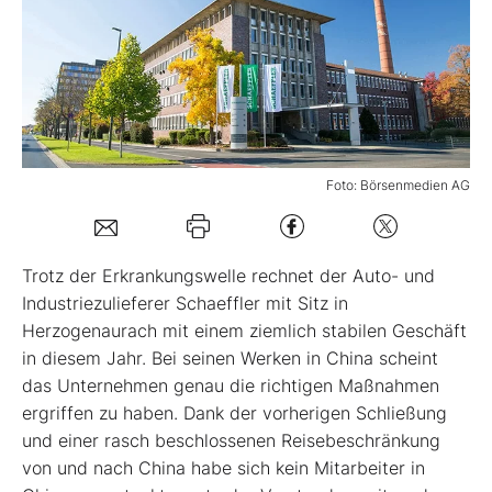
Mein B:O
Mein Konto
Foto: Börsenmedien AG
Folgen Sie uns
Kontakt
Trotz der Erkrankungswelle rechnet der Auto- und
Industriezulieferer Schaeffler mit Sitz in
Herzogenaurach mit einem ziemlich stabilen Geschäft
in diesem Jahr. Bei seinen Werken in China scheint
das Unternehmen genau die richtigen Maßnahmen
ergriffen zu haben. Dank der vorherigen Schließung
und einer rasch beschlossenen Reisebeschränkung
von und nach China habe sich kein Mitarbeiter in