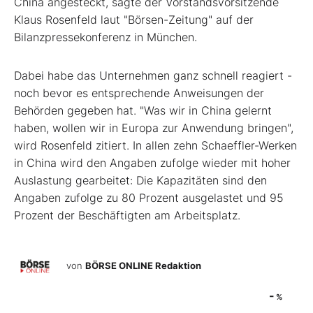
China angesteckt, sagte der Vorstandsvorsitzende
Klaus Rosenfeld laut "Börsen-Zeitung" auf der
Bilanzpressekonferenz in München.
Dabei habe das Unternehmen ganz schnell reagiert -
noch bevor es entsprechende Anweisungen der
Behörden gegeben hat. "Was wir in China gelernt
haben, wollen wir in Europa zur Anwendung bringen",
wird Rosenfeld zitiert. In allen zehn Schaeffler-Werken
in China wird den Angaben zufolge wieder mit hoher
Auslastung gearbeitet: Die Kapazitäten sind den
Angaben zufolge zu 80 Prozent ausgelastet und 95
Prozent der Beschäftigten am Arbeitsplatz.
von
BÖRSE ONLINE Redaktion
-
%