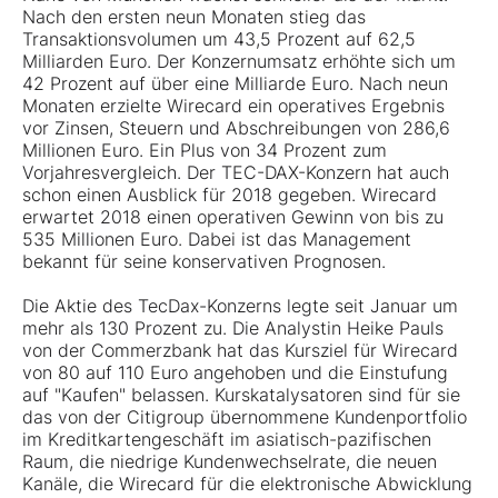
Nach den ersten neun Monaten stieg das
Transaktionsvolumen um 43,5 Prozent auf 62,5
Milliarden Euro. Der Konzernumsatz erhöhte sich um
42 Prozent auf über eine Milliarde Euro. Nach neun
Monaten erzielte Wirecard ein operatives Ergebnis
vor Zinsen, Steuern und Abschreibungen von 286,6
Millionen Euro. Ein Plus von 34 Prozent zum
Vorjahresvergleich. Der TEC-DAX-Konzern hat auch
schon einen Ausblick für 2018 gegeben. Wirecard
erwartet 2018 einen operativen Gewinn von bis zu
535 Millionen Euro. Dabei ist das Management
bekannt für seine konservativen Prognosen.
Die Aktie des TecDax-Konzerns legte seit Januar um
mehr als 130 Prozent zu. Die Analystin Heike Pauls
von der Commerzbank hat das Kursziel für Wirecard
von 80 auf 110 Euro angehoben und die Einstufung
auf "Kaufen" belassen. Kurskatalysatoren sind für sie
das von der Citigroup übernommene Kundenportfolio
im Kreditkartengeschäft im asiatisch-pazifischen
Raum, die niedrige Kundenwechselrate, die neuen
Kanäle, die Wirecard für die elektronische Abwicklung