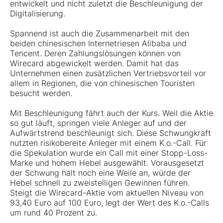
entwickelt und nicht zuletzt die Beschleunigung der
Digitalisierung.
Spannend ist auch die Zusammenarbeit mit den
beiden chinesischen Internetriesen Alibaba und
Tencent. Deren Zahlungslösungen können von
Wirecard abgewickelt werden. Damit hat das
Unternehmen einen zusätzlichen Vertriebsvorteil vor
allem in Regionen, die von chinesischen Touristen
besucht werden.
Mit Beschleunigung fährt auch der Kurs. Weil die Aktie
so gut läuft, springen viele Anleger auf und der
Aufwärtstrend beschleunigt sich. Diese Schwungkraft
nutzten risikobereite Anleger mit einem K.o.-Call. Für
die Spekulation wurde ein Call mit einer Stopp-Loss-
Marke und hohem Hebel ausgewählt. Vorausgesetzt
der Schwung hält noch eine Weile an, würde der
Hebel schnell zu zweistelligen Gewinnen führen.
Steigt die Wirecard-Aktie vom aktuellen Niveau von
93,40 Euro auf 100 Euro, legt der Wert des K.o.-Calls
um rund 40 Prozent zu.