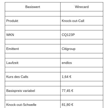
Basiswert
Wirecard
Produkt
Knock-out-Call
WKN
CQ123P
Emittent
Citigroup
Laufzeit
endlos
Kurs des Calls
1,64 €
Basispreis variabel
77,45 €
Knock-out-Schwelle
81,80 €