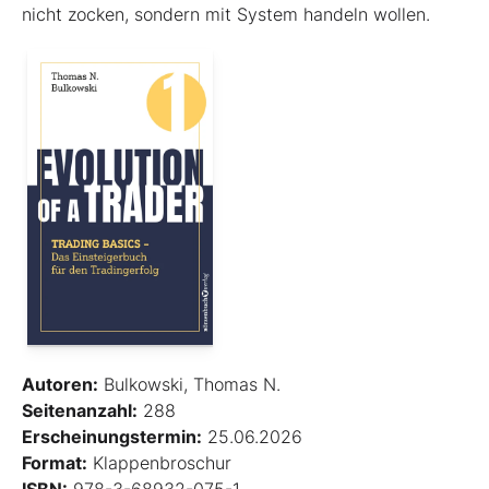
nicht zocken, sondern mit System handeln wollen.
Autoren:
Bulkowski, Thomas N.
Seitenanzahl:
288
Erscheinungstermin:
25.06.2026
Format:
Klappenbroschur
ISBN:
978-3-68932-075-1