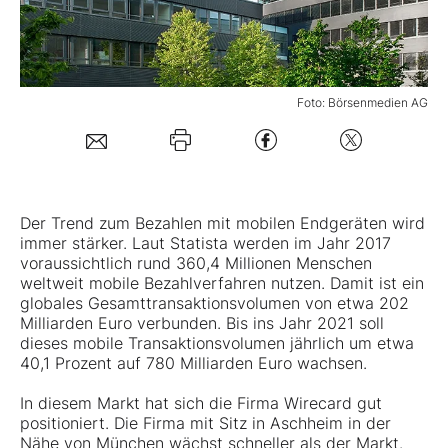
Mein B:O
Foto: Börsenmedien AG
Mein Konto
Folgen Sie uns
Der Trend zum Bezahlen mit mobilen Endgeräten wird
Kontakt
immer stärker. Laut Statista werden im Jahr 2017
voraussichtlich rund 360,4 Millionen Menschen
weltweit mobile Bezahlverfahren nutzen. Damit ist ein
globales Gesamttransaktionsvolumen von etwa 202
Milliarden Euro verbunden. Bis ins Jahr 2021 soll
dieses mobile Transaktionsvolumen jährlich um etwa
40,1 Prozent auf 780 Milliarden Euro wachsen.
In diesem Markt hat sich die Firma
Wirecard
gut
positioniert. Die Firma mit Sitz in Aschheim in der
Nähe von München wächst schneller als der Markt.