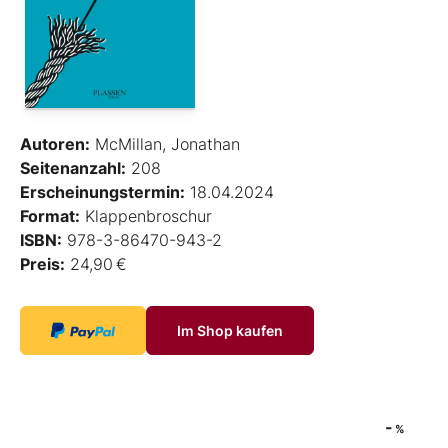
Autoren:
McMillan, Jonathan
Seitenanzahl:
208
Erscheinungstermin:
18.04.2024
Format:
Klappenbroschur
ISBN:
978-3-86470-943-2
Preis:
24,90 €
Im Shop kaufen
-
%