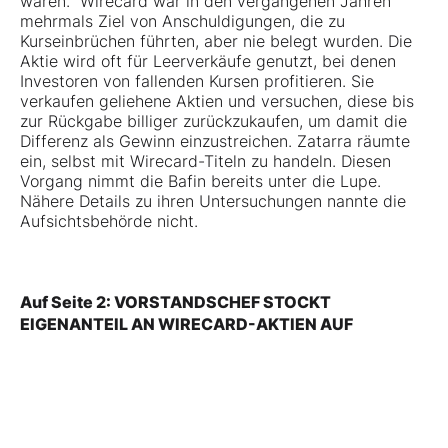
waren." Wirecard war in den vergangenen Jahren
mehrmals Ziel von Anschuldigungen, die zu
Kurseinbrüchen führten, aber nie belegt wurden. Die
Aktie wird oft für Leerverkäufe genutzt, bei denen
Investoren von fallenden Kursen profitieren. Sie
verkaufen geliehene Aktien und versuchen, diese bis
zur Rückgabe billiger zurückzukaufen, um damit die
Differenz als Gewinn einzustreichen. Zatarra räumte
ein, selbst mit Wirecard-Titeln zu handeln. Diesen
Vorgang nimmt die Bafin bereits unter die Lupe.
Nähere Details zu ihren Untersuchungen nannte die
Aufsichtsbehörde nicht.
Auf Seite 2: VORSTANDSCHEF STOCKT
EIGENANTEIL AN WIRECARD-AKTIEN AUF