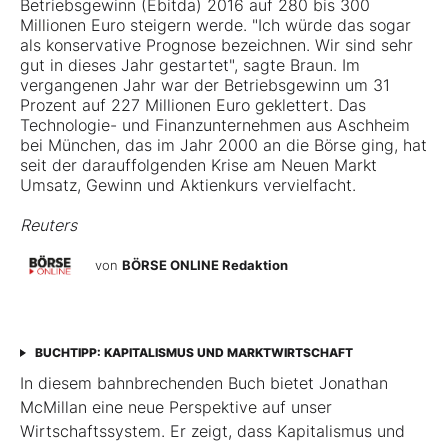
Betriebsgewinn (Ebitda) 2016 auf 280 bis 300
Millionen Euro steigern werde. "Ich würde das sogar
als konservative Prognose bezeichnen. Wir sind sehr
gut in dieses Jahr gestartet", sagte Braun. Im
vergangenen Jahr war der Betriebsgewinn um 31
Prozent auf 227 Millionen Euro geklettert. Das
Technologie- und Finanzunternehmen aus Aschheim
bei München, das im Jahr 2000 an die Börse ging, hat
seit der darauffolgenden Krise am Neuen Markt
Umsatz, Gewinn und Aktienkurs vervielfacht.
Reuters
von
BÖRSE ONLINE Redaktion
BUCHTIPP: KAPITALISMUS UND MARKTWIRTSCHAFT
In diesem bahnbrechenden Buch bietet Jonathan
McMillan eine neue Perspektive auf unser
Wirtschaftssystem. Er zeigt, dass Kapitalismus und