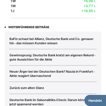
1W
+6,06
%
1M
+3,77
%
1J
+16,95
%
WEITERFÜHRENDE BEITRÄGE
BaFin schaut bei Allianz, Deutsche Bank und Co. genauer
hin ‑ das müssen Kunden wissen
Gewinnsprung: Deutsche Bank kratzt am eigenen Rekord ‑
gute Aussichten für die Aktie
Neuer Ärger bei der Deutschen Bank? Razzia in Frankfurt ‑
Aktie reagiert überraschend
Zurück zum alten Glanz
Deutsche Bank im Saisonalitäts‑Check: Darum könnte es
Handeln
jetzt spannend werden