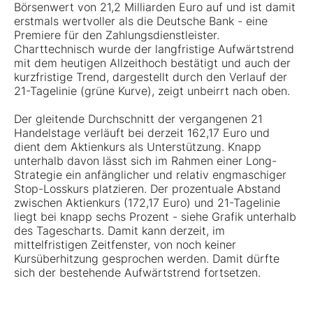
Börsenwert von 21,2 Milliarden Euro auf und ist damit
erstmals wertvoller als die Deutsche Bank - eine
Premiere für den Zahlungsdienstleister.
Charttechnisch wurde der langfristige Aufwärtstrend
mit dem heutigen Allzeithoch bestätigt und auch der
kurzfristige Trend, dargestellt durch den Verlauf der
21-Tagelinie (grüne Kurve), zeigt unbeirrt nach oben.
Der gleitende Durchschnitt der vergangenen 21
Handelstage verläuft bei derzeit 162,17 Euro und
dient dem Aktienkurs als Unterstützung. Knapp
unterhalb davon lässt sich im Rahmen einer Long-
Strategie ein anfänglicher und relativ engmaschiger
Stop-Losskurs platzieren. Der prozentuale Abstand
zwischen Aktienkurs (172,17 Euro) und 21-Tagelinie
liegt bei knapp sechs Prozent - siehe Grafik unterhalb
des Tagescharts. Damit kann derzeit, im
mittelfristigen Zeitfenster, von noch keiner
Kursüberhitzung gesprochen werden. Damit dürfte
sich der bestehende Aufwärtstrend fortsetzen.