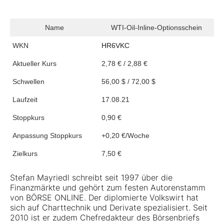
Name
WTI-Oil-Inline-Optionsschein
WKN
HR6VKC
Aktueller Kurs
2,78 € / 2,88 €
Schwellen
56,00 $ / 72,00 $
Laufzeit
17.08.21
Stoppkurs
0,90 €
Anpassung Stoppkurs
+0,20 €/Woche
Zielkurs
7,50 €
Stefan Mayriedl schreibt seit 1997 über die
Finanzmärkte und gehört zum festen Autorenstamm
von BÖRSE ONLINE. Der diplomierte Volkswirt hat
sich auf Charttechnik und Derivate spezialisiert. Seit
2010 ist er zudem Chefredakteur des Börsenbriefs