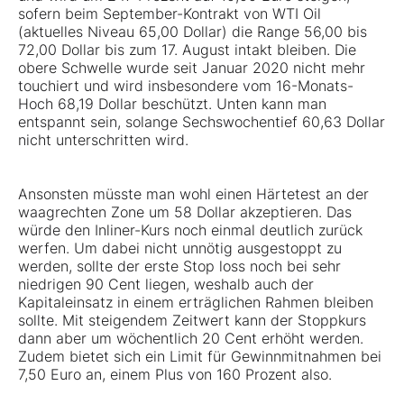
sofern beim September-Kontrakt von WTI Oil
(aktuelles Niveau 65,00 Dollar) die Range 56,00 bis
72,00 Dollar bis zum 17. August intakt bleiben. Die
obere Schwelle wurde seit Januar 2020 nicht mehr
touchiert und wird insbesondere vom 16-Monats-
Hoch 68,19 Dollar beschützt. Unten kann man
entspannt sein, solange Sechswochentief 60,63 Dollar
nicht unterschritten wird.
Ansonsten müsste man wohl einen Härtetest an der
waagrechten Zone um 58 Dollar akzeptieren. Das
würde den Inliner-Kurs noch einmal deutlich zurück
werfen. Um dabei nicht unnötig ausgestoppt zu
werden, sollte der erste Stop loss noch bei sehr
niedrigen 90 Cent liegen, weshalb auch der
Kapitaleinsatz in einem erträglichen Rahmen bleiben
sollte. Mit steigendem Zeitwert kann der Stoppkurs
dann aber um wöchentlich 20 Cent erhöht werden.
Zudem bietet sich ein Limit für Gewinnmitnahmen bei
7,50 Euro an, einem Plus von 160 Prozent also.