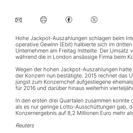
Hohe Jackpot-Auszahlungen schlagen beim Int
operative Gewinn (Ebit) halbierte sich im dritte
Unternehmen am Freitag mitteilte. Der Umsatz v
während die in London ansässige Firma beim Kon
Wegen der hohen Jackpot-Auszahlungen hatte 
der Konzern nun bestätigte. 2015 rechnet das U
jüngst zum Konzernchef aufgestiegene ehemali
für 2016 und darüber hinaus weiterhin vierteljä
In den ersten drei Quartalen zusammen konnte d
als es nur geringe Lotto-Ausschüttungen gab, da
Konzernergebnis auf 8,2 Millionen Euro mehr al
Reuters