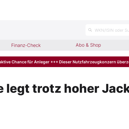
n
WKN/ISIN oder Su
Abo & Shop
Finanz-Check
aktive Chance für Anleger +++ Dieser Nutzfahrzeugkonzern über
 legt trotz hoher Jac