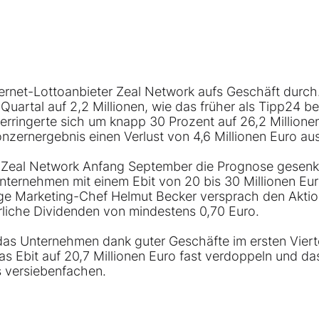
ernet-Lottoanbieter
Zeal Network
aufs Geschäft durch
n Quartal auf 2,2 Millionen, wie das früher als Tipp24 b
erringerte sich um knapp 30 Prozent auf 26,2 Millione
zernergebnis einen Verlust von 4,6 Millionen Euro au
Zeal Network Anfang September die Prognose gesenkt
nternehmen mit einem Ebit von 20 bis 30 Millionen Eur
ge Marketing-Chef Helmut Becker versprach den Akti
hrliche Dividenden von mindestens 0,70 Euro.
as Unternehmen dank guter Geschäfte im ersten Vierte
s Ebit auf 20,7 Millionen Euro fast verdoppeln und da
s versiebenfachen.