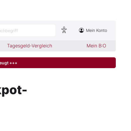
Mein Konto
chbegriff
Tagesgeld-Vergleich
Mein B:O
zeugt +++
kpot-