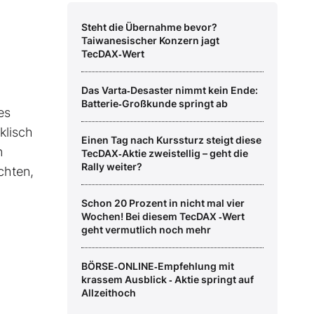
Steht die Übernahme bevor?
Taiwanesischer Konzern jagt
TecDAX‑Wert
Das Varta‑Desaster nimmt kein Ende:
Batterie‑Großkunde springt ab
es
klisch
Einen Tag nach Kurssturz steigt diese
n
TecDAX‑Aktie zweistellig – geht die
Rally weiter?
chten,
Schon 20 Prozent in nicht mal vier
Wochen! Bei diesem TecDAX ‑Wert
geht vermutlich noch mehr
BÖRSE‑ONLINE‑Empfehlung mit
krassem Ausblick ‑ Aktie springt auf
Allzeithoch