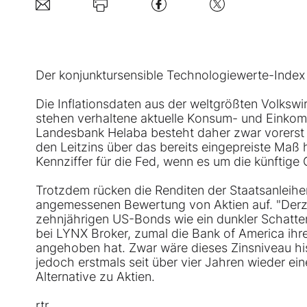
Der konjunktursensible Technologiewerte-Inde
Die Inflationsdaten aus der weltgrößten Volkswi
stehen verhaltene aktuelle Konsum- und Einkom
Landesbank Helaba besteht daher zwar vorerst 
den Leitzins über das bereits eingepreiste Maß 
Kennziffer für die Fed, wenn es um die künftige 
Trotzdem rücken die Renditen der Staatsanleih
angemessenen Bewertung von Aktien auf. "Derze
zehnjährigen US-Bonds wie ein dunkler Schatte
bei LYNX Broker, zumal die Bank of America ihr
angehoben hat. Zwar wäre dieses Zinsniveau his
jedoch erstmals seit über vier Jahren wieder ei
Alternative zu Aktien.
rtr