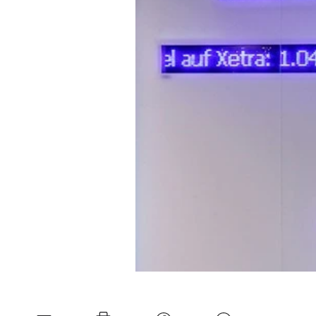
Mein B:O
Mein Konto
Folgen Sie uns
Kontakt