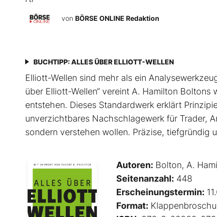
von
BÖRSE ONLINE Redaktion
BUCHTIPP: ALLES ÜBER ELLIOTT-WELLEN
Elliott-Wellen sind mehr als ein Analysewerkzeug 
über Elliott-Wellen“ vereint A. Hamilton Boltons
entstehen. Dieses Standardwerk erklärt Prinzip
unverzichtbares Nachschlagewerk für Trader, An
sondern verstehen wollen. Präzise, tiefgründig un
Autoren:
Bolton, A. Hami
Seitenanzahl:
448
Erscheinungstermin:
11
Format:
Klappenbroschu