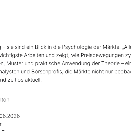
– sie sind ein Blick in die Psychologie der Märkte. „All
 wichtigste Arbeiten und zeigt, wie Preisbewegungen zy
ien, Muster und praktische Anwendung der Theorie – ei
alysten und Börsenprofis, die Märkte nicht nur beoba
d zeitlos aktuell.
lton
.06.2026
r