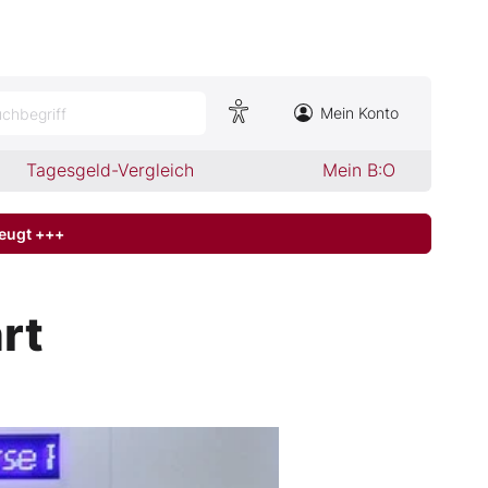
Mein Konto
chbegriff
Tagesgeld-Vergleich
Mein B:O
zeugt +++
rt