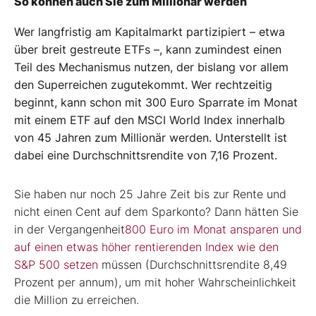
So können auch Sie zum Millionär werden
Wer langfristig am Kapitalmarkt partizipiert – etwa
über breit gestreute ETFs –, kann zumindest einen
Teil des Mechanismus nutzen, der bislang vor allem
den Superreichen zugutekommt. Wer rechtzeitig
beginnt, kann schon mit 300 Euro Sparrate im Monat
mit einem ETF auf den MSCI World Index innerhalb
von 45 Jahren zum Millionär werden. Unterstellt ist
dabei eine Durchschnittsrendite von 7,16 Prozent.
Sie haben nur noch 25 Jahre Zeit bis zur Rente und
nicht einen Cent auf dem Sparkonto? Dann hätten Sie
in der Vergangenheit
800 Euro im Monat ansparen und
auf einen etwas höher rentierenden Index wie den
S&P 500 setzen
müssen (Durchschnittsrendite 8,49
Prozent per annum), um mit hoher Wahrscheinlichkeit
die Million zu erreichen.