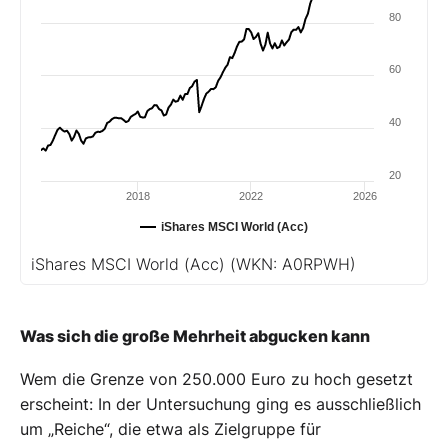
80
60
40
20
2018
2022
2026
iShares MSCI World (Acc)
iShares MSCI World (Acc)
(WKN: A0RPWH)
Was sich die große Mehrheit abgucken kann
Wem die Grenze von 250.000 Euro zu hoch gesetzt
erscheint: In der Untersuchung ging es ausschließlich
um „Reiche“, die etwa als Zielgruppe für