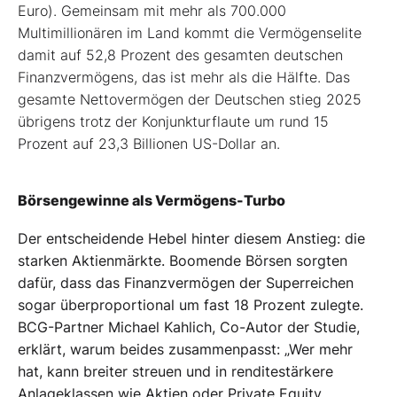
Euro). Gemeinsam mit mehr als 700.000
Multimillionären im Land kommt die Vermögenselite
damit auf 52,8 Prozent des gesamten deutschen
Finanzvermögens, das ist mehr als die Hälfte. Das
gesamte Nettovermögen der Deutschen stieg 2025
übrigens trotz der Konjunkturflaute um rund 15
Prozent auf 23,3 Billionen US-Dollar an.
Börsengewinne als Vermögens-Turbo
Der entscheidende Hebel hinter diesem Anstieg: die
starken Aktienmärkte. Boomende Börsen sorgten
dafür, dass das Finanzvermögen der Superreichen
sogar überproportional um fast 18 Prozent zulegte.
BCG-Partner Michael Kahlich, Co-Autor der Studie,
erklärt, warum beides zusammenpasst: „Wer mehr
hat, kann breiter streuen und in renditestärkere
Anlageklassen wie Aktien oder Private Equity