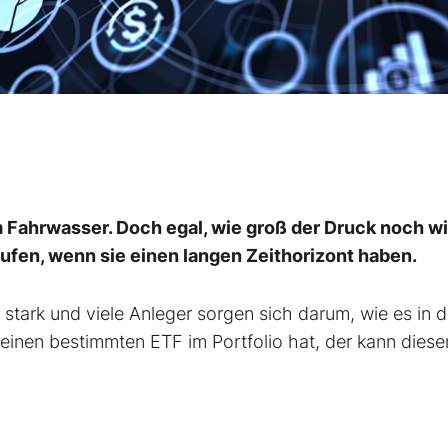
m Fahrwasser. Doch egal, wie groß der Druck noch wi
ufen, wenn sie einen langen Zeithorizont haben.
stark und viele Anleger sorgen sich darum, wie es in d
 einen bestimmten ETF im Portfolio hat, der kann diese