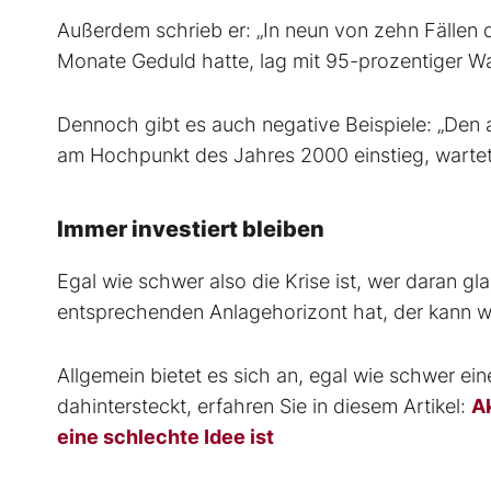
Außerdem schrieb er: „In neun von zehn Fällen 
Monate Geduld hatte, lag mit 95-prozentiger Wah
Dennoch gibt es auch negative Beispiele: „Den
am Hochpunkt des Jahres 2000 einstieg, wartete 
Immer investiert bleiben
Egal wie schwer also die Krise ist, wer daran gla
entsprechenden Anlagehorizont hat, der kann wel
Allgemein bietet es sich an, egal wie schwer eine
dahintersteckt, erfahren Sie in diesem Artikel:
Ak
eine schlechte Idee ist