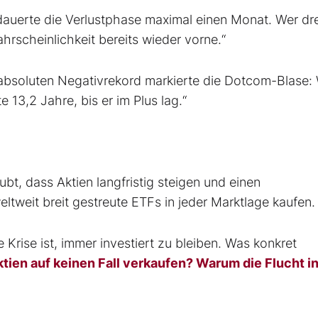
dauerte die Verlustphase maximal einen Monat. Wer dre
rscheinlichkeit bereits wieder vorne.“
 absoluten Negativrekord markierte die Dotcom-Blase:
13,2 Jahre, bis er im Plus lag.“
ubt, dass Aktien langfristig steigen und einen
tweit breit gestreute ETFs in jeder Marktlage kaufen.
 Krise ist, immer investiert zu bleiben. Was konkret
tien auf keinen Fall verkaufen? Warum die Flucht i