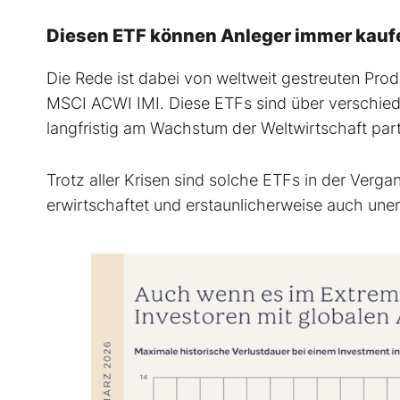
Diesen ETF können Anleger immer kauf
Die Rede ist dabei von weltweit gestreuten P
MSCI ACWI IMI. Diese ETFs sind über verschied
langfristig am Wachstum der Weltwirtschaft parti
Trotz aller Krisen sind solche ETFs in der Verg
erwirtschaftet und erstaunlicherweise auch uner