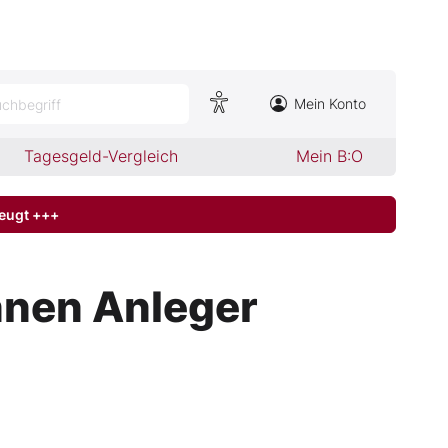
Mein Konto
chbegriff
Tagesgeld-Vergleich
Mein B:O
zeugt +++
önnen Anleger