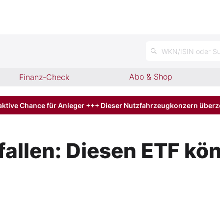
WKN/ISIN oder Su
Abo & Shop
Finanz-Check
aktive Chance für Anleger +++ Dieser Nutzfahrzeugkonzern über
 fallen: Diesen ETF k