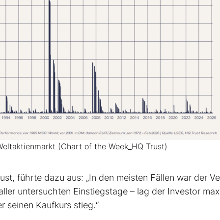
Weltaktienmarkt (Chart of the Week_HQ Trust)
st, führte dazu aus: „In den meisten Fällen war der Ve
 aller untersuchten Einstiegstage – lag der Investor max
 seinen Kaufkurs stieg.“