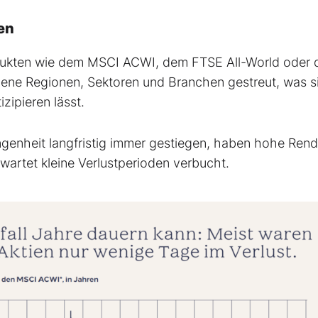
en
rodukten wie dem MSCI ACWI, dem FTSE All-World oder
ene Regionen, Sektoren und Branchen gestreut, was s
zipieren lässt.
angenheit langfristig immer gestiegen, haben hohe Rend
wartet kleine Verlustperioden verbucht.