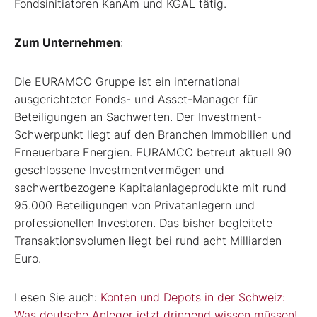
Fondsinitiatoren KanAm und KGAL tätig.
Zum Unternehmen
:
Die EURAMCO Gruppe ist ein international
ausgerichteter Fonds- und Asset-Manager für
Beteiligungen an Sachwerten. Der Investment-
Schwerpunkt liegt auf den Branchen Immobilien und
Erneuerbare Energien. EURAMCO betreut aktuell 90
geschlossene Investmentvermögen und
sachwertbezogene Kapitalanlageprodukte mit rund
95.000 Beteiligungen von Privatanlegern und
professionellen Investoren. Das bisher begleitete
Transaktionsvolumen liegt bei rund acht Milliarden
Euro.
Lesen Sie auch:
Konten und Depots in der Schweiz:
Was deutsche Anleger jetzt dringend wissen müssen!