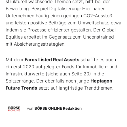
strukturell wachsende Themen setzt, hilft bei der
Bewertung. Beispiel Digitalisierung: Hier haben
Unternehmen häufig einen geringen CO
2
-Ausstoß
und leisten positive Beiträge zum Umweltschutz, etwa
indem sie Prozesse effizienter gestalten. Der Global
Equities arbeitet im Gegensatz zum Unconstrained
mit Absicherungsstrategien.
Mit dem
Faros Listed Real Assets
schaffte es auch
ein erst 2020 aufgelegter Fonds für Immobilien- und
Infrastrukturwerte (siehe auch Seite 20) in die
Spitzenränge. Der ebenfalls noch junge
Heptagon
Future Trends
setzt auf langfristige Trendthemen.
von
BÖRSE ONLINE Redaktion