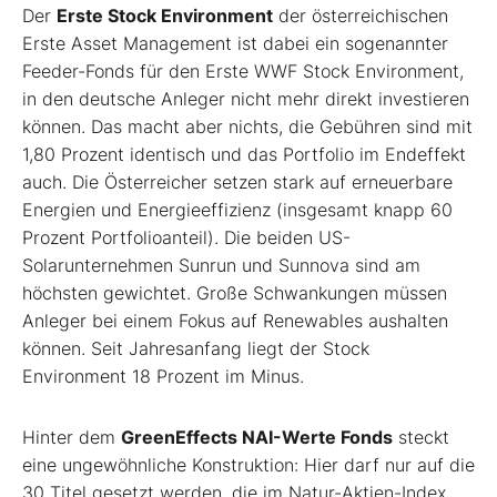
Der
Erste Stock Environment
der österreichischen
Erste Asset Management ist dabei ein sogenannter
Feeder-Fonds für den Erste WWF Stock Environment,
in den deutsche Anleger nicht mehr direkt investieren
können. Das macht aber nichts, die Gebühren sind mit
1,80 Prozent identisch und das Portfolio im Endeffekt
auch. Die Österreicher setzen stark auf erneuerbare
Energien und Energieeffizienz (insgesamt knapp 60
Prozent Portfolioanteil). Die beiden US-
Solarunternehmen Sunrun und Sunnova sind am
höchsten gewichtet. Große Schwankungen müssen
Anleger bei einem Fokus auf Renewables aushalten
können. Seit Jahresanfang liegt der Stock
Environment 18 Prozent im Minus.
Hinter dem
GreenEffects NAI-Werte Fonds
steckt
eine ungewöhnliche Konstruktion: Hier darf nur auf die
30 Titel gesetzt werden, die im Natur-Aktien-Index