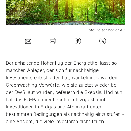
Mein Konto
Foto: Börsenmedien AG
Folgen Sie uns
Kontakt
D
er anhaltende Höhenflug der Energietitel lässt so
manchen Anleger, der sich für nachhaltige
Investments entschieden hat, wankelmütig werden.
Greenwashing-Vorwürfe, wie sie zuletzt wieder bei
der DWS laut wurden, befeuern die Skepsis. Und nun
hat das EU-Parlament auch noch zugestimmt,
Investitionen in Erdgas und Atomkraft unter
bestimmten Bedingungen als nachhaltig einzustufen -
eine Ansicht, die viele Investoren nicht teilen.