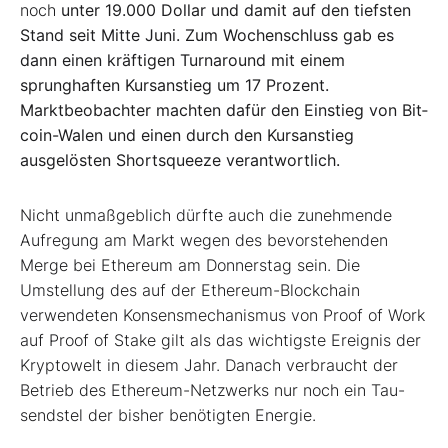
noch
unter 19.000 Dollar und damit auf den tiefs­ten
Stand seit Mitte Juni. Zum Wochen­schluss gab es
dann einen kräftigen Turn­around mit einem
sprunghaften Kurs­anstieg um 17 Prozent.
Marktbeobachter machten dafür den Einstieg von Bit­
coin-­Walen und einen durch den Kurs­anstieg
ausgelösten Short­squeeze ver­antwortlich.
Nicht unmaßgeblich dürfte auch die zunehmende
Aufregung am Markt wegen des bevorstehenden
Merge bei Ethereum am Donnerstag sein. Die
Umstellung des auf der Ethereum­-Blockchain
verwende­ten Konsensmechanismus von Proof of Work
auf Proof of Stake gilt als das wich­tigste Ereignis der
Kryptowelt in diesem Jahr. Danach verbraucht der
Betrieb des Ethereum­-Netzwerks nur noch ein Tau­
sendstel der bisher benötigten Energie.