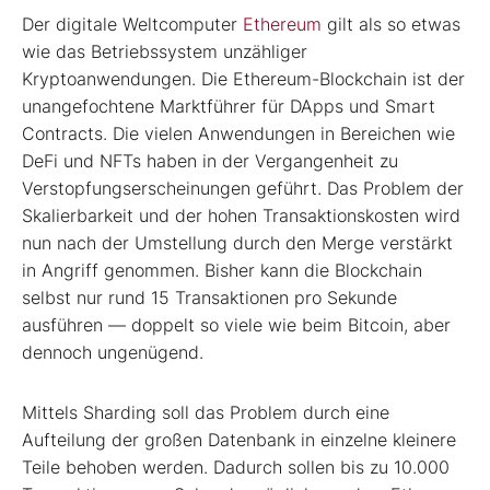
Der digitale Weltcomputer
Ethereum
gilt als so etwas
wie das Betriebssystem unzähliger
Kryptoanwendungen. Die Ethereum­-Blockchain ist der
unangefoch­tene Marktführer für DApps und Smart
Contracts. Die vielen Anwendungen in Be­reichen wie
DeFi und NFTs haben in der Vergangenheit zu
Verstopfungserschei­nungen geführt. Das Problem der
Skalier­barkeit und der hohen Transaktionskos­ten wird
nun nach der Umstellung durch den Merge verstärkt
in Angriff genom­men. Bisher kann die Blockchain
selbst nur rund 15 Transaktionen pro Sekunde
ausführen — doppelt so viele wie beim Bitcoin, aber
dennoch ungenügend.
Mittels Sharding soll das Problem durch eine
Aufteilung der großen Datenbank in einzelne kleinere
Teile behoben werden. Dadurch sollen bis zu 10.000