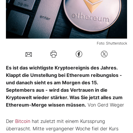
Mein Konto
Folgen Sie uns
Foto: Shutterstock
Kontakt
Es ist das wichtigste Kryptoereignis des Jahres.
Klappt die Umstellung bei Ethereum reibungslos -
und danach sieht es am Morgen des 15.
Septembers aus - wird das Vertrauen in die
Kryptowelt wieder stärker. Was Sie jetzt alles zum
Ethereum-Merge wissen müssen.
Von Gerd Weger
Der
Bitcoin
hat zuletzt mit einem Kurssprung
überrascht. Mitte ver­gangener Woche fiel der Kurs