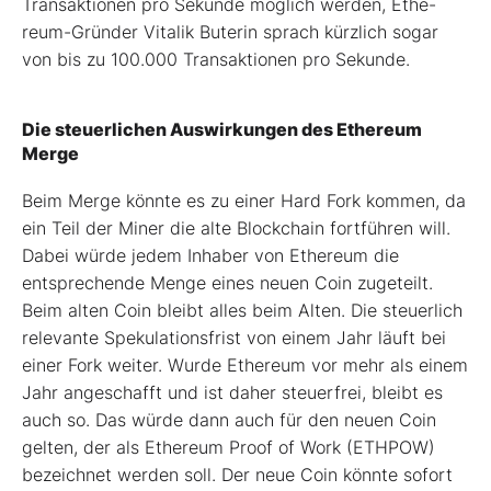
Transaktio­nen pro Sekunde möglich werden, Ethe­
reum-­Gründer Vitalik Buterin sprach kürzlich sogar
von bis zu 100.000 Trans­aktionen pro Sekunde.
Die steuerlichen Auswirkungen des Ethereum
Merge
Beim Merge könnte es zu einer Hard Fork kommen, da
ein Teil der Miner die alte Blockchain fortführen will.
Dabei würde jedem Inhaber von Ethereum die
entsprechende Menge eines neuen Coin zugeteilt.
Beim alten Coin bleibt alles beim Alten. Die steuerlich
relevante Spekulationsfrist von einem Jahr läuft bei
einer Fork weiter. Wurde Ethereum vor mehr als einem
Jahr angeschafft und ist daher steuerfrei, bleibt es
auch so. Das würde dann auch für den neuen Coin
gelten, der als Ethereum Proof of Work (ETHPOW)
bezeichnet werden soll. Der neue Coin könnte sofort