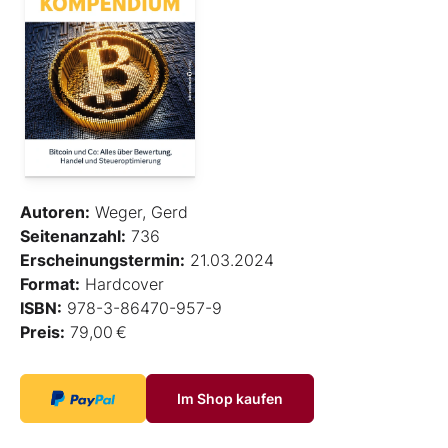
Autoren:
Weger, Gerd
Seitenanzahl:
736
Erscheinungstermin:
21.03.2024
Format:
Hardcover
ISBN:
978-3-86470-957-9
Preis:
79,00 €
Im Shop kaufen