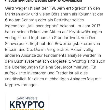
BUCHTIPP: GERD WEGERS KRYPTO-KOMPENDIUM
Gerd Weger ist seit den 1980ern erfolgreich an den
Märkten aktiv und vielen Börsianern als Kolumnist der
€uro am Sonntag oder als Betreiber seines
legendären „Millionen­depots“ bekannt. Im Jahr 2017
hat er seinen Fokus von Aktien auf Kryptowährungen
verlagert und legt nun ein Standardwerk vor: Der
Schwerpunkt liegt auf den Bewertungsfaktoren von
Bitcoin und Co. Die im Ver­gleich zu Aktien völlig
anderen Ansätze zur Fundamentalanalyse werden in
dem Buch systematisch dargestellt. Wichtig sind auch
die Überlegungen für eine Steueroptimierung. Für
aufgeklärte Investoren und Trader ist all dies
unerlässlich für einen nachhaltigen Anlageerfolg mit
Kryptowährungen.