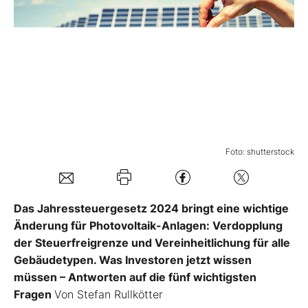
Mein B:O
Mein Konto
Folgen Sie uns
Foto: shutterstock
Kontakt
Das Jahressteuergesetz 2024 bringt eine wichtige
Änderung für Photovoltaik-Anlagen: Verdopplung
der Steuerfreigrenze und Vereinheitlichung für alle
Gebäudetypen. Was Investoren jetzt wissen
müssen – Antworten auf die fünf wichtigsten
Fragen
Von Stefan Rullkötter