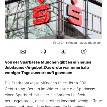
Mein Konto
Folgen Sie uns
Foto: Chris Redan - stock.adobe.com
Kontakt
Von der Sparkasse München gibt es ein neues
Jubiläums-Angebot. Das erste war innerhalb
weniger Tage ausverkauft gewesen
Die Stadtsparkasse München feiert ihren 200.
Geburtstag. Bereits im Winter hatte die Sparkasse
einen Sparbrief mit einer einjährigen Laufzeit
herausgebracht, der allerdings innerhab weniger Tage
ausverkauft war. Nun kommen die Münchner