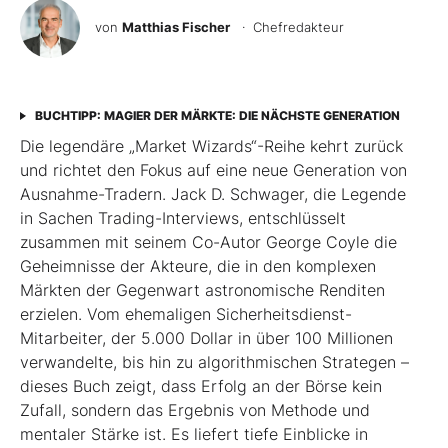
von
Matthias Fischer
· Chefredakteur
BUCHTIPP: MAGIER DER MÄRKTE: DIE NÄCHSTE GENERATION
Die legendäre „Market Wizards“-Reihe kehrt zurück
und richtet den Fokus auf eine neue Generation von
Ausnahme-Tradern. Jack D. Schwager, die Legende
in Sachen Trading-Interviews, entschlüsselt
zusammen mit seinem Co-Autor George Coyle die
Geheimnisse der Akteure, die in den komplexen
Märkten der Gegenwart astronomische Renditen
erzielen. Vom ehemaligen Sicherheitsdienst-
Mitarbeiter, der 5.000 Dollar in über 100 Millionen
verwandelte, bis hin zu algorithmischen Strategen –
dieses Buch zeigt, dass Erfolg an der Börse kein
Zufall, sondern das Ergebnis von Methode und
mentaler Stärke ist. Es liefert tiefe Einblicke in