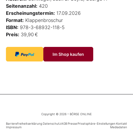
Seitenanzahl:
420
Erscheinungstermin:
17.09.2026
Format:
Klappenbroschur
ISBN:
978-3-68932-118-5
Preis:
39,90 €
Im Shop kaufen
Copyright © 2026 – BÖRSE ONLINE
Barrierefreiheitserklärung
Datenschutz
AGB
Presse
Privatsphäre-Einstellungen
Kontakt
Impressum
Mediadaten