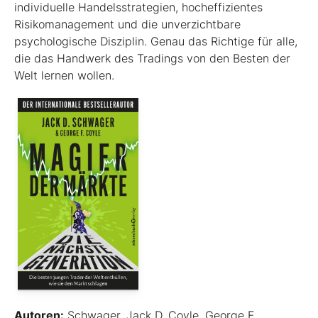
individuelle Handelsstrategien, hocheffizientes
Risikomanagement und die unverzichtbare
psychologische Diszi­plin. Genau das Richtige für alle,
die das Handwerk des Tradings von den Besten der
Welt lernen wollen.
Autoren:
Schwager, Jack D. Coyle, George F.