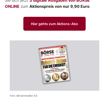
Sie sich jetzt
3 digitale Ausgaben von BÖRSE
ONLINE
zum
Aktionspreis von nur 9,90 Euro
.
Hier gehts zum Aktions-Abo
Foto: Börsenmedien AG