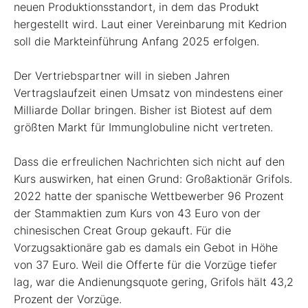
neuen Produktionsstandort, in dem das Produkt
hergestellt wird. Laut einer Vereinbarung mit Kedrion
soll die Markteinführung Anfang 2025 erfolgen.
Der Vertriebspartner will in sieben Jahren
Vertragslaufzeit einen Umsatz von mindestens einer
Milliarde Dollar bringen. Bisher ist Biotest auf dem
größten Markt für Immunglobuline nicht vertreten.
Dass die erfreulichen Nachrichten sich nicht auf den
Kurs auswirken, hat einen Grund: Großaktionär Grifols.
2022 hatte der spanische Wettbewerber 96 Prozent
der Stammaktien zum Kurs von 43 Euro von der
chinesischen Creat Group gekauft. Für die
Vorzugsaktionäre gab es damals ein Gebot in Höhe
von 37 Euro. Weil die Offerte für die Vorzüge tiefer
lag, war die Andienungsquote gering, Grifols hält 43,2
Prozent der Vorzüge.