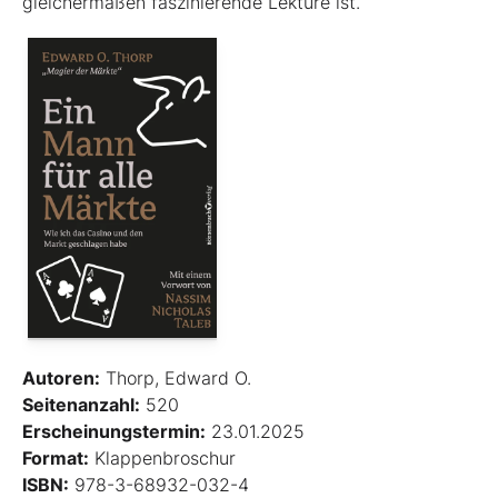
gleichermaßen faszinierende Lektüre ist.
Autoren:
Thorp, Edward O.
Seitenanzahl:
520
Erscheinungstermin:
23.01.2025
Format:
Klappenbroschur
ISBN:
978-3-68932-032-4