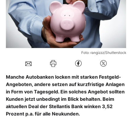
Mein B:O
Mein Konto
Folgen Sie uns
Foto: rangizzz/Shutterstock
Kontakt
Manche Autobanken locken mit starken Festgeld-
Angeboten, andere setzen auf kurzfristige Anlagen
in Form von Tagesgeld. Ein solches Angebot sollten
Kunden jetzt unbedingt im Blick behalten. Beim
aktuellen Deal der Stellantis Bank winken 3,52
Prozent p.a. für alle Neukunden.