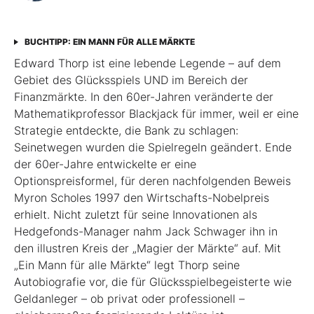
BUCHTIPP: EIN MANN FÜR ALLE MÄRKTE
Edward Thorp ist eine lebende Legende – auf dem
Gebiet des Glücksspiels UND im Bereich der
Finanzmärkte. In den 60er-Jahren veränderte der
Mathematikprofessor Blackjack für immer, weil er eine
Strategie entdeckte, die Bank zu schlagen:
Seinetwegen wurden die Spielregeln geändert. Ende
der 60er-Jahre entwickelte er eine
Optionspreisformel, für deren nachfolgenden Beweis
Myron Scholes 1997 den Wirtschafts-Nobelpreis
erhielt. Nicht zuletzt für seine Innovationen als
Hedgefonds-Manager nahm Jack Schwager ihn in
den illustren Kreis der „Magier der Märkte“ auf. Mit
„Ein Mann für alle Märkte“ legt Thorp seine
Autobiografie vor, die für Glücksspielbegeisterte wie
Geldanleger – ob privat oder professionell –