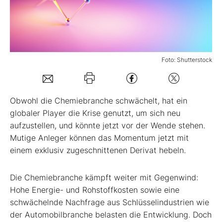
Mein B:O
Mein Konto
Foto: Shutterstock
Folgen Sie uns
Obwohl die Chemiebranche schwächelt, hat ein
globaler Player die Krise genutzt, um sich neu
Kontakt
aufzustellen, und könnte jetzt vor der Wende stehen.
Mutige Anleger können das Momentum jetzt mit
einem exklusiv zugeschnittenen Derivat hebeln.
Die Chemiebranche kämpft weiter mit Gegenwind:
Hohe Energie- und Rohstoffkosten sowie eine
schwächelnde Nachfrage aus Schlüsselindustrien wie
der Automobilbranche belasten die Entwicklung. Doch