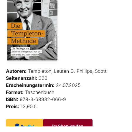
Autoren:
Templeton, Lauren C. Phillips, Scott
Seitenanzahl:
320
Erscheinungstermin:
24.07.2025
Format:
Taschenbuch
ISBN:
978-3-68932-066-9
Preis:
12,90 €
Im Shop kaufen