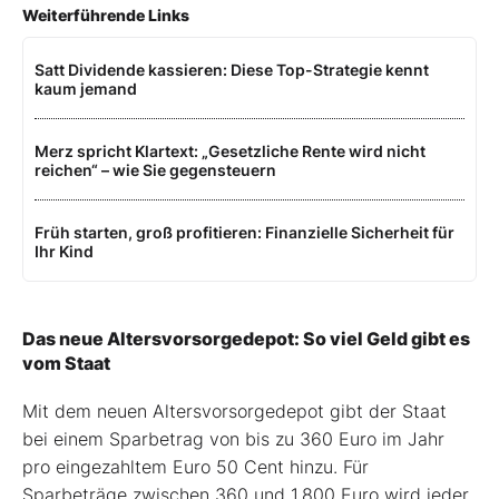
Weiterführende Links
Satt Dividende kassieren: Diese Top-Strategie kennt
kaum jemand
Merz spricht Klartext: „Gesetzliche Rente wird nicht
reichen“ – wie Sie gegensteuern
Früh starten, groß profitieren: Finanzielle Sicherheit für
Ihr Kind
Das neue Altersvorsorgedepot: So viel Geld gibt es
vom Staat
Mit dem neuen Altersvorsorgedepot gibt der Staat
bei einem Sparbetrag von bis zu 360 Euro im Jahr
pro eingezahltem Euro 50 Cent hinzu. Für
Sparbeträge zwischen 360 und 1.800 Euro wird jeder