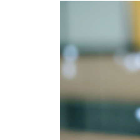
Mein B:O
Mein Konto
Folgen Sie uns
Kontakt