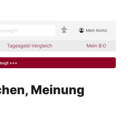
Mein Konto
chbegriff
Tagesgeld-Vergleich
Mein B:O
zeugt +++
chen, Meinung