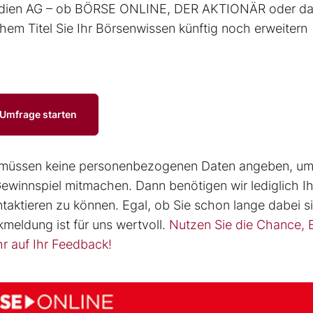
dien AG – ob BÖRSE ONLINE, DER AKTIONÄR oder d
em Titel Sie Ihr Börsenwissen künftig noch erweitern
Umfrage starten
ie müssen keine personenbezogenen Daten angeben, u
ewinnspiel mitmachen. Dann benötigen wir lediglich Ih
taktieren zu können. Egal, ob Sie schon lange dabei s
meldung ist für uns wertvoll.
Nutzen Sie die Chance,
r auf Ihr Feedback!