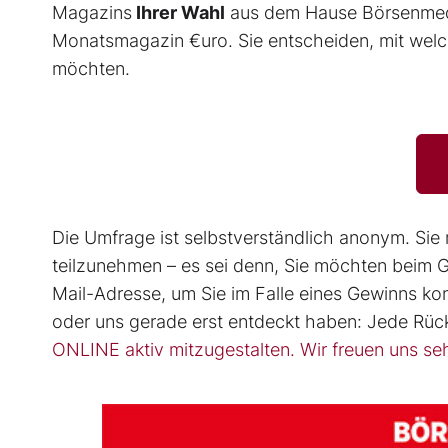
Magazins
Ihrer Wahl
aus dem Hause Börsenme
Monatsmagazin €uro. Sie entscheiden, mit welch
möchten.
Die Umfrage ist selbstverständlich anonym. S
teilzunehmen – es sei denn, Sie möchten beim G
Mail-Adresse, um Sie im Falle eines Gewinns kon
oder uns gerade erst entdeckt haben: Jede Rück
ONLINE aktiv mitzugestalten. Wir freuen uns seh