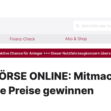
WKN/ISIN oder Su
Abo & Shop
Finanz-Check
aktive Chance für Anleger +++ Dieser Nutzfahrzeugkonzern über
BÖRSE ONLINE: Mitma
ive Preise gewinnen