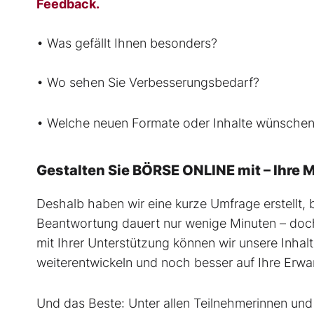
Feedback.
• Was gefällt Ihnen besonders?
• Wo sehen Sie Verbesserungsbedarf?
• Welche neuen Formate oder Inhalte wünschen 
Gestalten Sie BÖRSE ONLINE mit – Ihre
Deshalb haben wir eine kurze Umfrage erstellt, 
Beantwortung dauert nur wenige Minuten – doch
mit Ihrer Unterstützung können wir unsere Inhal
weiterentwickeln und noch besser auf Ihre Erw
Und das Beste: Unter allen Teilnehmerinnen und