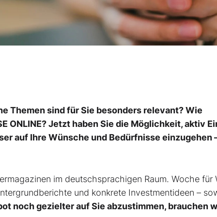
he Themen sind für Sie besonders relevant? Wie
E ONLINE? Jetzt haben Sie die Möglichkeit, aktiv Ei
ser auf Ihre Wünsche und Bedürfnisse einzugehen 
ermagazinen im deutschsprachigen Raum. Woche für
 Hintergrundberichte und konkrete Investmentideen – so
t noch gezielter auf Sie abzustimmen, brauchen wi